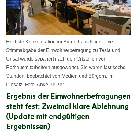
Höchste Konzentration im Bürgerhaus Kagel: Die
Stimmabgabe der Einwohnerbefragung zu Tesla und
Unsal wurde separiert nach den Ortsteilen von
Rathausmitarbeitern ausgewertet. Sie waren fast sechs
Stunden, beobachtet von Medien und Bürgern, im
Einsatz. Foto: Anke Beißer
Ergebnis der Einwohnerbefragungen
steht fest: Zweimal klare Ablehnung
(Update mit endgültigen
Ergebnissen)