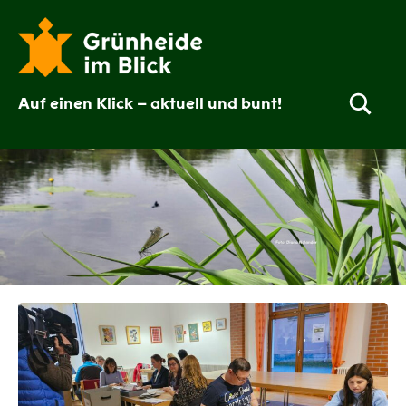
Zum
Inhalt
springen
Auf einen Klick – aktuell und bunt!
Grünheide
im
Blick