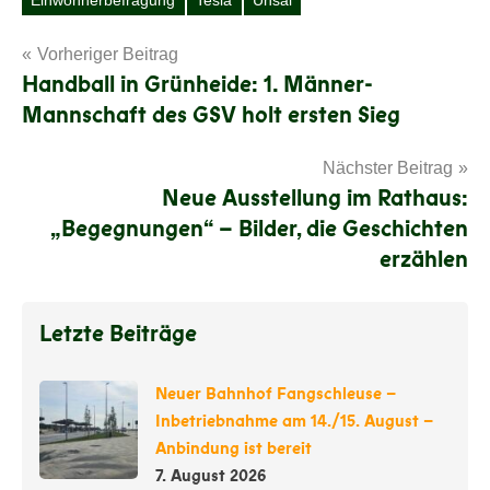
Einwohnerbefragung
Tesla
Unsal
Schlagwörter
Beitragsnavigation
Vorheriger Beitrag
Handball in Grünheide: 1. Männer-
Mannschaft des GSV holt ersten Sieg
Nächster Beitrag
Neue Ausstellung im Rathaus:
„Begegnungen“ – Bilder, die Geschichten
erzählen
Letzte Beiträge
Neuer Bahnhof Fangschleuse –
Inbetriebnahme am 14./15. August –
Anbindung ist bereit
7. August 2026