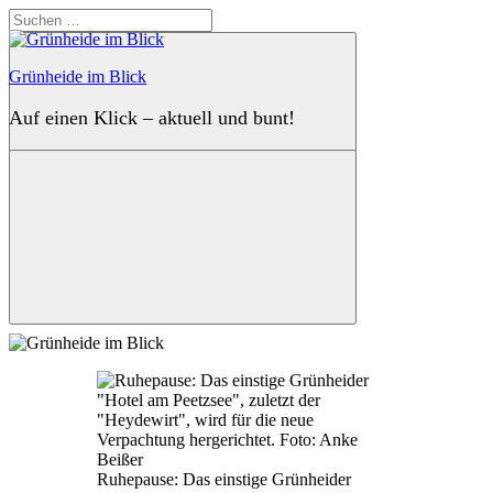
Zum
Suchen
Inhalt
nach:
springen
Grünheide im Blick
Auf einen Klick – aktuell und bunt!
Suchen
Ruhepause: Das einstige Grünheider