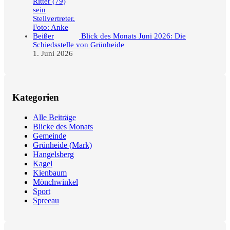
Blick des Monats Juni 2026: Die
Schiedsstelle von Grünheide
1. Juni 2026
Kategorien
Alle Beiträge
Blicke des Monats
Gemeinde
Grünheide (Mark)
Hangelsberg
Kagel
Kienbaum
Mönchwinkel
Sport
Spreeau