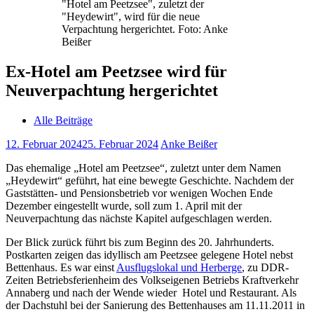
"Hotel am Peetzsee", zuletzt der
"Heydewirt", wird für die neue
Verpachtung hergerichtet. Foto: Anke
Beißer
Ex-Hotel am Peetzsee wird für
Neuverpachtung hergerichtet
Alle Beiträge
12. Februar 2024
25. Februar 2024
Anke Beißer
Das ehemalige „Hotel am Peetzsee“, zuletzt unter dem Namen
„Heydewirt“ geführt, hat eine bewegte Geschichte. Nachdem der
Gaststätten- und Pensionsbetrieb vor wenigen Wochen Ende
Dezember eingestellt wurde, soll zum 1. April mit der
Neuverpachtung das nächste Kapitel aufgeschlagen werden.
Der Blick zurück führt bis zum Beginn des 20. Jahrhunderts.
Postkarten zeigen das idyllisch am Peetzsee gelegene Hotel nebst
Bettenhaus. Es war einst
Ausflugslokal und Herberge
, zu DDR-
Zeiten Betriebsferienheim des Volkseigenen Betriebs Kraftverkehr
Annaberg und nach der Wende wieder Hotel und Restaurant. Als
der Dachstuhl bei der Sanierung des Bettenhauses am 11.11.2011 in