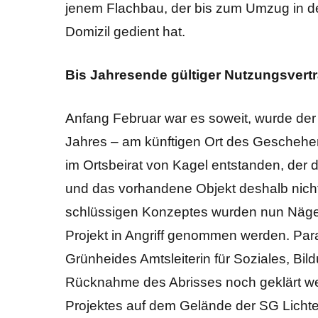
jenem Flachbau, der bis zum Umzug in d
Domizil gedient hat.
Bis Jahresende gültiger Nutzungsvert
Anfang Februar war es soweit, wurde der 
Jahres – am künftigen Ort des Geschehen
im Ortsbeirat von Kagel entstanden, der d
und das vorhandene Objekt deshalb nicht
schlüssigen Konzeptes wurden nun Nägel
Projekt in Angriff genommen werden. Par
Grünheides Amtsleiterin für Soziales, Bil
Rücknahme des Abrisses noch geklärt wer
Projektes auf dem Gelände der SG Licht