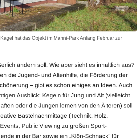
 Kagel hat das Objekt im Manni-Park Anfang Februar zur
rlich ändern soll. Wie aber sieht es inhaltlich aus?
 die Jugend- und Altenhilfe, die Förderung der
chönerung – gibt es schon einiges an Ideen. Auch
tigen Ausblick: Kegeln für Jung und Alt (vielleicht
aften oder die Jungen lernen von den Älteren) soll
ative Bastelnachmittage (Technik, Holz,
Events, Public Viewing zu großen Sport-
bende in der Bar sowie ein „Klön-Schnack“ für