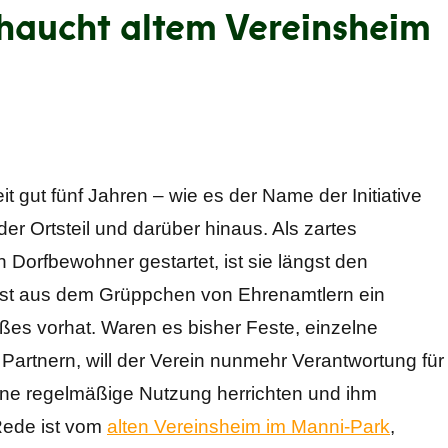
 haucht altem Vereinsheim
it gut fünf Jahren – wie es der Name der Initiative
er Ortsteil und darüber hinaus. Als zartes
 Dorfbewohner gestartet, ist sie längst den
 ist aus dem Grüppchen von Ehrenamtlern ein
ßes vorhat. Waren es bisher Feste, einzelne
artnern, will der Verein nunmehr Verantwortung für
eine regelmäßige Nutzung herrichten und ihm
Rede ist vom
alten Vereinsheim im Manni-Park
,