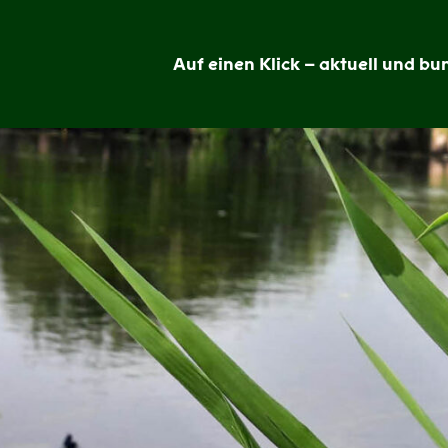
Auf einen Klick – aktuell und bun
Grünheide
im
Blick