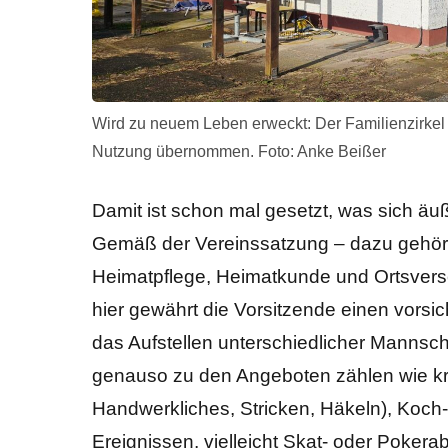
Wird zu neuem Leben erweckt: Der Familienzirkel
Nutzung übernommen. Foto: Anke Beißer
Damit ist schon mal gesetzt, was sich äuße
Gemäß der Vereinssatzung – dazu gehören
Heimatpflege, Heimatkunde und Ortsvers
hier gewährt die Vorsitzende einen vorsich
das Aufstellen unterschiedlicher Mannsch
genauso zu den Angeboten zählen wie kre
Handwerkliches, Stricken, Häkeln), Koch-
Ereignissen, vielleicht Skat- oder Pokera