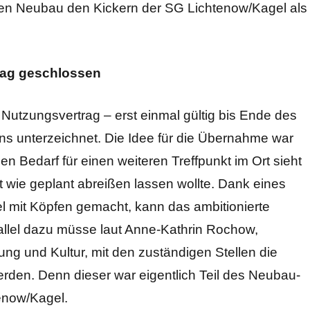
en Neubau den Kickern der SG Lichtenow/Kagel als
rag geschlossen
Nutzungsvertrag – erst einmal gültig bis Ende des
s unterzeichnet. Die Idee für die Übernahme war
en Bedarf für einen weiteren Treffpunkt im Ort sieht
 wie geplant abreißen lassen wollte. Dank eines
 mit Köpfen gemacht, kann das ambitionierte
allel dazu müsse laut Anne-Kathrin Rochow,
dung und Kultur, mit den zuständigen Stellen die
den. Denn dieser war eigentlich Teil des Neubau-
enow/Kagel.