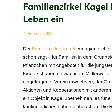
Familienzirkel Kagel
Leben ein
7. Februar 2024
Anke
Alle
Beißer
Beiträge
Der
Familienzirkel Kagel
engagiert sich se
schon sagt – für Familien in dem Grünheid
Pflänzchen mit Angeboten für die jüngsten
Kinderschuhen entwachsen. Mittlerweile
eingetragener Verein erwachsen, der Gro
Aktionen und Kooperationen mit anderen P
ein Objekt in Kagel übernehmen, es für 
kontinuierliches Leben einhauchen. Die 