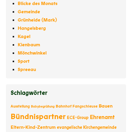
Blicke des Monats
Gemeinde
Grünheide (Mark)
Hangelsberg
Kagel
Kienbaum
Mönchwinkel
Sport
Spreeau
Schlagwörter
Bauen
Bahnhof Fangschleuse
Ausstellung
Babybegrüßung
Bündnispartner
Ehrenamt
ECE-Group
Eltern-Kind-Zentrum
evangelische Kirchengemeinde