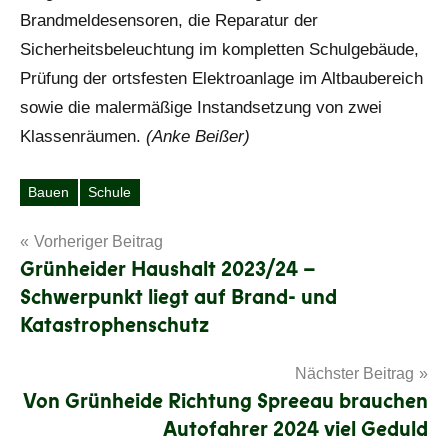
Brandmeldesensoren, die Reparatur der
Sicherheitsbeleuchtung im kompletten Schulgebäude,
Prüfung der ortsfesten Elektroanlage im Altbaubereich
sowie die malermäßige Instandsetzung von zwei
Klassenräumen.
(Anke Beißer)
Bauen
Schule
Schlagwörter
Beitragsnavigation
Vorheriger Beitrag
Grünheider Haushalt 2023/24 –
Schwerpunkt liegt auf Brand- und
Katastrophenschutz
Nächster Beitrag
Von Grünheide Richtung Spreeau brauchen
Autofahrer 2024 viel Geduld