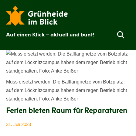
Zum
Inhalt
springen
Auf einen Klick – aktuell und bunt!
Grünheide
im
Blick
Muss ersetzt werden: Die Ballfangnetze vom Bolzplatz
auf dem Löcknitzcampus haben dem regen Betrieb nicht
standgehalten. Foto: Anke Beißer
Ferien bieten Raum für Reparaturen
31. Juli 2023
Anke
Alle