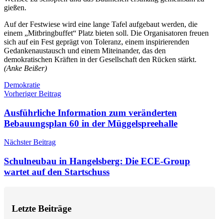
gießen.
Auf der Festwiese wird eine lange Tafel aufgebaut werden, die
einem „Mitbringbuffet“ Platz bieten soll. Die Organisatoren freuen
sich auf ein Fest geprägt von Toleranz, einem inspirierenden
Gedankenaustausch und einem Miteinander, das den
demokratischen Kräften in der Gesellschaft den Rücken stärkt.
(Anke Beißer)
Schlagwörter
Demokratie
Beitragsnavigation
Vorheriger Beitrag
Ausführliche Information zum veränderten
Bebauungsplan 60 in der Müggelspreehalle
Nächster Beitrag
Schulneubau in Hangelsberg: Die ECE-Group
wartet auf den Startschuss
Letzte Beiträge