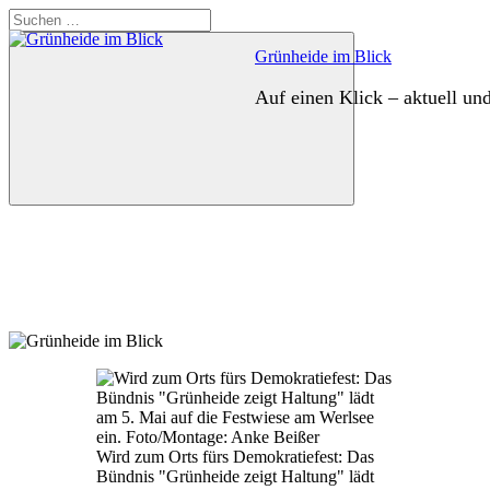
Zum
Suchen
Inhalt
nach:
springen
Grünheide im Blick
Auf einen Klick – aktuell un
Suchen
Wird zum Orts fürs Demokratiefest: Das
Bündnis "Grünheide zeigt Haltung" lädt