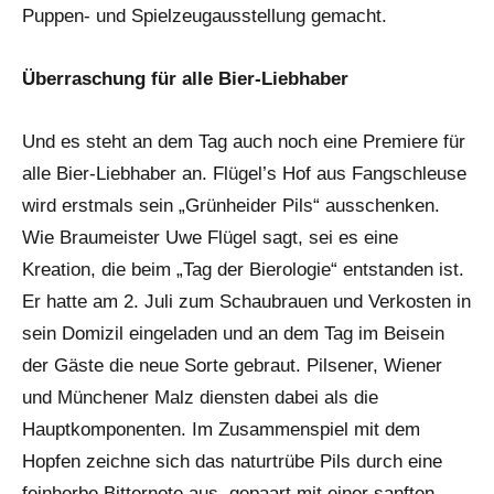
Puppen- und Spielzeugausstellung gemacht.
Überraschung für alle Bier-Liebhaber
Und es steht an dem Tag auch noch eine Premiere für
alle Bier-Liebhaber an. Flügel’s Hof aus Fangschleuse
wird erstmals sein „Grünheider Pils“ ausschenken.
Wie Braumeister Uwe Flügel sagt, sei es eine
Kreation, die beim „Tag der Bierologie“ entstanden ist.
Er hatte am 2. Juli zum Schaubrauen und Verkosten in
sein Domizil eingeladen und an dem Tag im Beisein
der Gäste die neue Sorte gebraut. Pilsener, Wiener
und Münchener Malz diensten dabei als die
Hauptkomponenten. Im Zusammenspiel mit dem
Hopfen zeichne sich das naturtrübe Pils durch eine
feinherbe Bitternote aus, gepaart mit einer sanften