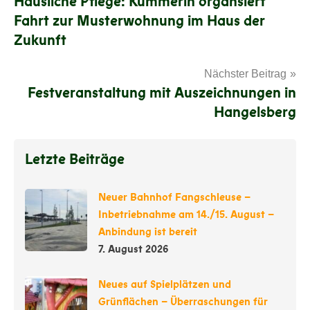
Häusliche Pflege: Kümmerin organsiert
Fahrt zur Musterwohnung im Haus der
Zukunft
Nächster Beitrag
Festveranstaltung mit Auszeichnungen in
Hangelsberg
Letzte Beiträge
Neuer Bahnhof Fangschleuse –
Inbetriebnahme am 14./15. August –
Anbindung ist bereit
7. August 2026
Neues auf Spielplätzen und
Grünflächen – Überraschungen für