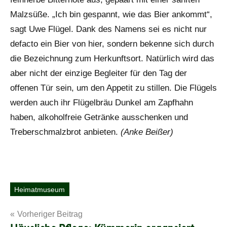
Malzsüße. „Ich bin gespannt, wie das Bier ankommt“,
sagt Uwe Flügel. Dank des Namens sei es nicht nur
defacto ein Bier von hier, sondern bekenne sich durch
die Bezeichnung zum Herkunftsort. Natürlich wird das
aber nicht der einzige Begleiter für den Tag der
offenen Tür sein, um den Appetit zu stillen. Die Flügels
werden auch ihr Flügelbräu Dunkel am Zapfhahn
haben, alkoholfreie Getränke ausschenken und
Treberschmalzbrot anbieten.
(Anke Beißer)
Heimatmuseum
Schlagwörter
Beitragsnavigation
Vorheriger Beitrag