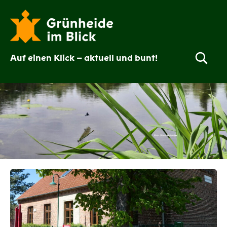
Zum
Inhalt
springen
Auf einen Klick – aktuell und bunt!
Grünheide
im
Blick