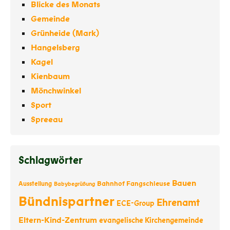
Blicke des Monats
Gemeinde
Grünheide (Mark)
Hangelsberg
Kagel
Kienbaum
Mönchwinkel
Sport
Spreeau
Schlagwörter
Bauen
Bahnhof Fangschleuse
Ausstellung
Babybegrüßung
Bündnispartner
Ehrenamt
ECE-Group
Eltern-Kind-Zentrum
evangelische Kirchengemeinde