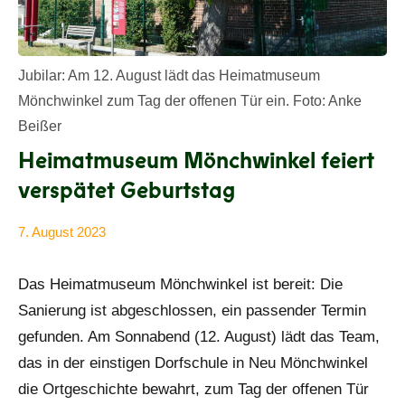
Jubilar: Am 12. August lädt das Heimatmuseum
Mönchwinkel zum Tag der offenen Tür ein. Foto: Anke
Beißer
Heimatmuseum Mönchwinkel feiert
verspätet Geburtstag
7. August 2023
Anke
Alle
Beißer
Beiträge
Das Heimatmuseum Mönchwinkel ist bereit: Die
Sanierung ist abgeschlossen, ein passender Termin
gefunden. Am Sonnabend (12. August) lädt das Team,
das in der einstigen Dorfschule in Neu Mönchwinkel
die Ortgeschichte bewahrt, zum Tag der offenen Tür