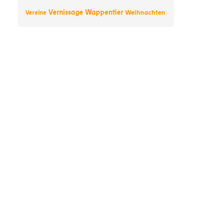
Vernissage
Wappentier
Weihnachten
Vereine