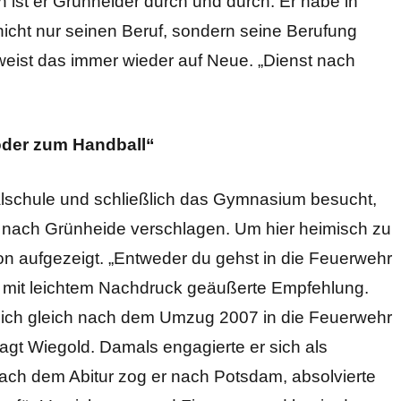
ist er Grünheider durch und durch. Er habe in
nicht nur seinen Beruf, sondern seine Berufung
weist das immer wieder auf Neue. „Dienst nach
oder zum Handball“
alschule und schließlich das Gymnasium besucht,
er nach Grünheide verschlagen. Um hier heimisch zu
ion aufgezeigt. „Entweder du gehst in die Feuerwehr
s mit leichtem Nachdruck geäußerte Empfehlung.
bin ich gleich nach dem Umzug 2007 in die Feuerwehr
sagt Wiegold. Damals engagierte er sich als
Nach dem Abitur zog er nach Potsdam, absolvierte