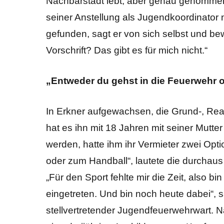
Nachbarstadt lebt, aber genau genommen 
seiner Anstellung als Jugendkoordinator 
gefunden, sagt er von sich selbst und be
Vorschrift? Das gibt es für mich nicht.“
„Entweder du gehst in die Feuerwehr 
In Erkner aufgewachsen, die Grund-, Re
hat es ihn mit 18 Jahren mit seiner Mutt
werden, hatte ihm ihr Vermieter zwei Opt
oder zum Handball“, lautete die durchau
„Für den Sport fehlte mir die Zeit, also 
eingetreten. Und bin noch heute dabei“, 
stellvertretender Jugendfeuerwehrwart. 