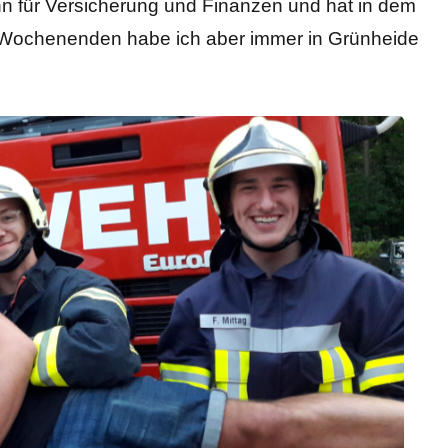
n für Versicherung und Finanzen und hat in dem
ie Wochenenden habe ich aber immer in Grünheide