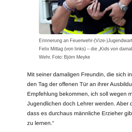
Erinnerung an Feuerwehr-(Vize-)Jugendwart-Ze
Felix Mittag (von links) – die „Kids von dam
Wehr. Foto: Björn Meyke
Mit seiner damaligen Freundin, die sich in
den Tag der offenen Tür an ihrer Ausbildu
Empfehlung bekommen, ich soll wegen m
Jugendlichen doch Lehrer werden. Aber das
dass es durchaus männliche Erzieher gi
zu lernen.“