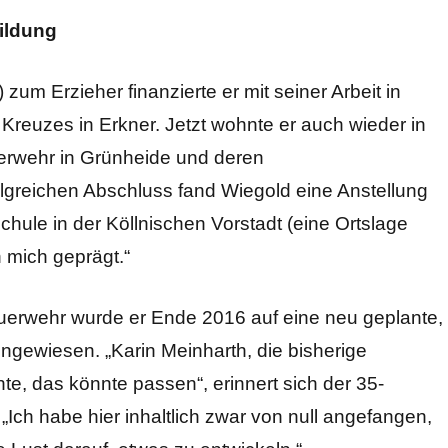
ildung
 zum Erzieher finanzierte er mit seiner Arbeit in
euzes in Erkner. Jetzt wohnte er auch wieder in
erwehr in Grünheide und deren
greichen Abschluss fand Wiegold eine Anstellung
chule in der Köllnischen Vorstadt (eine Ortslage
 mich geprägt.“
erwehr wurde er Ende 2016 auf eine neu geplante,
ingewiesen. „Karin Meinharth, die bisherige
te, das könnte passen“, erinnert sich der 35-
„Ich habe hier inhaltlich zwar von null angefangen,