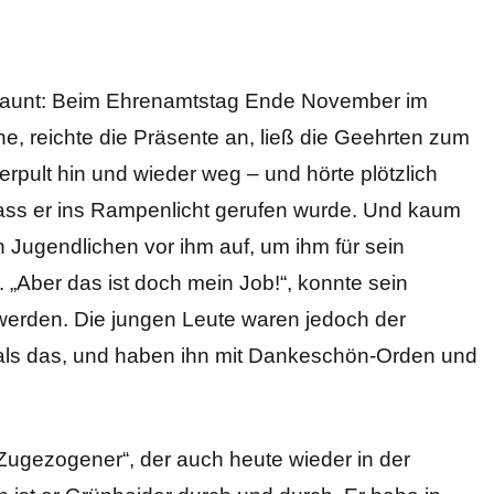
estaunt: Beim Ehrenamtstag Ende November im
hne, reichte die Präsente an, ließ die Geehrten zum
rpult hin und wieder weg – und hörte plötzlich
ass er ins Rampenlicht gerufen wurde. Und kaum
n Jugendlichen vor ihm auf, um ihm für sein
Aber das ist doch mein Job!“, konnte sein
werden. Die jungen Leute waren jedoch der
 als das, und haben ihn mit Dankeschön-Orden und
„Zugezogener“, der auch heute wieder in der