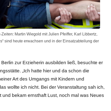
iten: Martin Wiegold mit Julien Pfeiffer, Karl Libbertz,
als“ sind heute erwachsen und in der Einsatzabteilung der
 Berlin zur Erzieherin ausbilden ließ, besuchte er
ngsstätte. „Ich hatte hier und da schon die
einer Art des Umgangs mit Kindern und
 wollte ich nicht. Bei der Veranstaltung sah ich,
bt und bekam ernsthaft Lust, noch mal was Neues