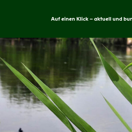
Auf einen Klick – aktuell und bun
Grünheide
im
Blick