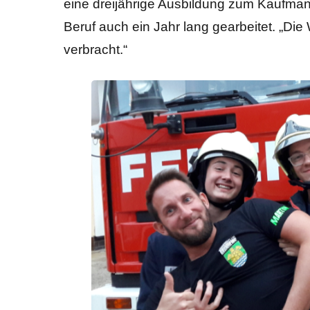
eine dreijährige Ausbildung zum Kaufman
Beruf auch ein Jahr lang gearbeitet. „D
verbracht.“