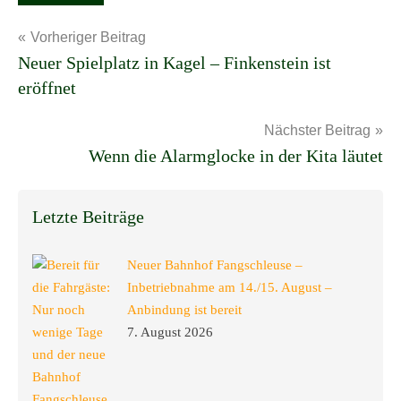
Schlagwörter
Beitragsnavigation
Vorheriger Beitrag
Neuer Spielplatz in Kagel – Finkenstein ist
eröffnet
Nächster Beitrag
Wenn die Alarmglocke in der Kita läutet
Letzte Beiträge
Neuer Bahnhof Fangschleuse –
Inbetriebnahme am 14./15. August –
Anbindung ist bereit
7. August 2026