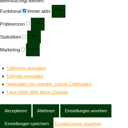
beeinträchtigt werden.
Funktional
Funktional
Immer aktiv
Präferenzen
Präferenzen
Statistiken
Statistiken
Marketing
Marketing
Optionen verwalten
Dienste verwalten
Verwalten von {vendor_count}-Lieferanten
Lese mehr über diese Zwecke
Akzeptieren
Ablehnen
Einstellungen ansehen
Einstellungen speichern
Einstellungen ansehen