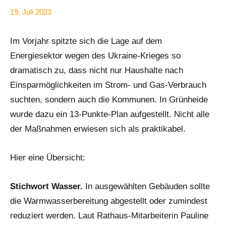
19. Juli 2023
Anke
Alle
Beißer
Beiträge
Im Vorjahr spitzte sich die Lage auf dem
Energiesektor wegen des Ukraine-Krieges so
dramatisch zu, dass nicht nur Haushalte nach
Einsparmöglichkeiten im Strom- und Gas-Verbrauch
suchten, sondern auch die Kommunen. In Grünheide
wurde dazu ein 13-Punkte-Plan aufgestellt. Nicht alle
der Maßnahmen erwiesen sich als praktikabel.
Hier eine Übersicht:
Stichwort Wasser.
In ausgewählten Gebäuden sollte
die Warmwasserbereitung abgestellt oder zumindest
reduziert werden. Laut Rathaus-Mitarbeiterin Pauline