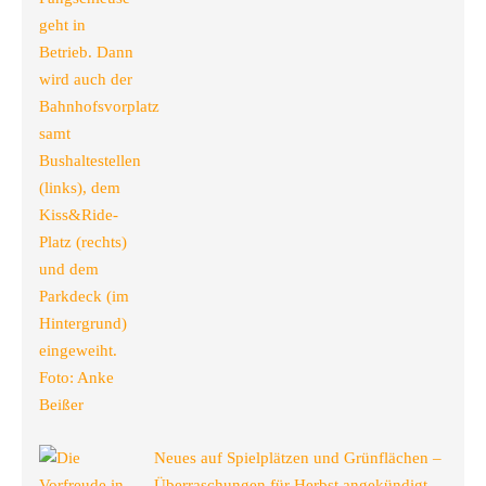
Neues auf Spielplätzen und Grünflächen –
Überraschungen für Herbst angekündigt