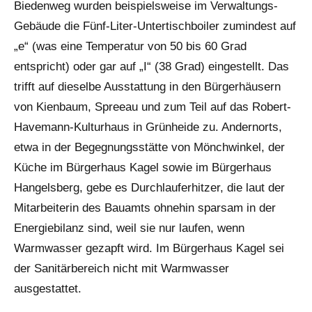
Biedenweg wurden beispielsweise im Verwaltungs-
Gebäude die Fünf-Liter-Untertischboiler zumindest auf
„e“ (was eine Temperatur von 50 bis 60 Grad
entspricht) oder gar auf „I“ (38 Grad) eingestellt. Das
trifft auf dieselbe Ausstattung in den Bürgerhäusern
von Kienbaum, Spreeau und zum Teil auf das Robert-
Havemann-Kulturhaus in Grünheide zu. Andernorts,
etwa in der Begegnungsstätte von Mönchwinkel, der
Küche im Bürgerhaus Kagel sowie im Bürgerhaus
Hangelsberg, gebe es Durchlauferhitzer, die laut der
Mitarbeiterin des Bauamts ohnehin sparsam in der
Energiebilanz sind, weil sie nur laufen, wenn
Warmwasser gezapft wird. Im Bürgerhaus Kagel sei
der Sanitärbereich nicht mit Warmwasser
ausgestattet.