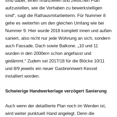
sind dabei, einen finanziellen und zeitlichen Plan
aufzustellen, wie die Vorhaben zu bewerkstelligen
sind“, sagt die Rathausmitarbeiterin. Für Nummer 8
gehe es weiterhin um den gleichen Umfang wie bei
Nummer 9. Hier wurde 2018 komplett innen und außen
saniert, also nicht nur jede Wohnung an sich, sondern
auch Fassade, Dach sowie Balkone. „10 und 11
wurden in den 2000ern schon angefasst und
gedämmt.“ Zudem sei 2017/18 für die Blöcke 10/11
und 8/9 jeweils ein neuer Gasbrennwert-Kessel
installiert worden.
Schwierige Handwerkerlage verzögert Sanierung
Auch wenn der detaillierte Plan noch im Werden ist,
wird weiter punktuell Hand angelegt. Denn die