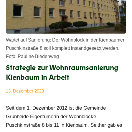
Wartet auf Sanierung: Der Wohnblock in der Kienbaumer
Puschkinstraße 8 soll komplett instandgesetzt werden.
Foto: Pauline Biedenweg
Strategie zur Wohnraumsanierung
Kienbaum in Arbeit
13. Dezember 2023
Anke
Alle
Beißer
Beiträge
Seit dem 1. Dezember 2012 ist die Gemeinde
Grünheide Eigentümerin der Wohnblöcke
Puschkinstraße 8 bis 11 in Kienbaum. Seither gab es