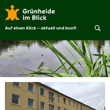
Zum
Inhalt
springen
Auf einen Klick – aktuell und bunt!
Grünheide
im
Blick