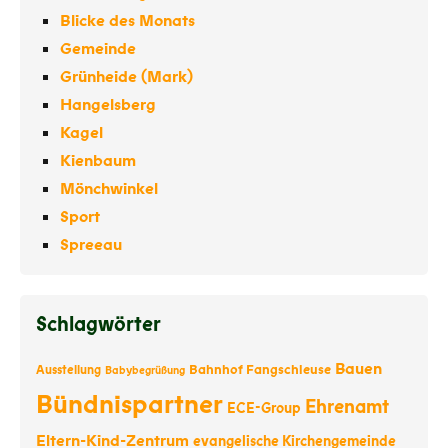
Blicke des Monats
Gemeinde
Grünheide (Mark)
Hangelsberg
Kagel
Kienbaum
Mönchwinkel
Sport
Spreeau
Schlagwörter
Bauen
Bahnhof Fangschleuse
Ausstellung
Babybegrüßung
Bündnispartner
Ehrenamt
ECE-Group
Eltern-Kind-Zentrum
evangelische Kirchengemeinde