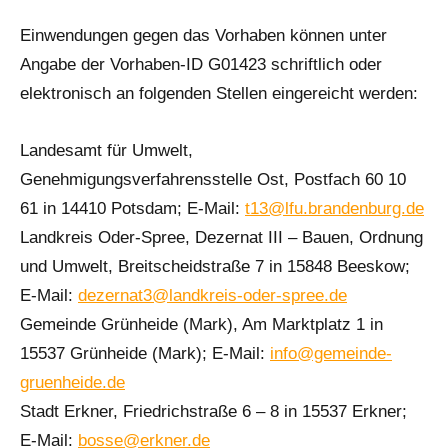
Einwendungen gegen das Vorhaben können unter
Angabe der Vorhaben-ID G01423 schriftlich oder
elektronisch an folgenden Stellen eingereicht werden:
Landesamt für Umwelt,
Genehmigungsverfahrensstelle Ost, Postfach 60 10
61 in 14410 Potsdam; E-Mail:
t13@lfu.brandenburg.de
Landkreis Oder-Spree, Dezernat III – Bauen, Ordnung
und Umwelt, Breitscheidstraße 7 in 15848 Beeskow;
E-Mail:
dezernat3@landkreis-oder-spree.de
Gemeinde Grünheide (Mark), Am Marktplatz 1 in
15537 Grünheide (Mark); E-Mail:
info@gemeinde-
gruenheide.de
Stadt Erkner, Friedrichstraße 6 – 8 in 15537 Erkner;
E-Mail:
bosse@erkner.de