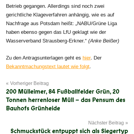
Betrieb gegangen. Allerdings sind noch zwei
gerichtliche Klageverfahren anhängig, wie es auf
Nachfrage aus Potsdam heißt: „NABU/Grüne Liga
haben ebenso gegen das LfU geklagt wie der
Wasserverband Strausberg-Erkner.“
(Anke Beißer)
Zu den Antragsunterlagen geht es
hier
. Der
Bekanntmachungstext lautet wie folgt
.
Beitragsnavigation
Vorheriger Beitrag
200 Mülleimer, 84 Fußballfelder Grün, 20
Tonnen herrenloser Müll – das Pensum des
Bauhofs Grünheide
Nächster Beitrag
Schmuckstück entpuppt sich als Siegertyp