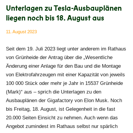
Unterlagen zu Tesla-Ausbauplänen
liegen noch bis 18. August aus
11. August 2023
Anke
Alle
Beißer
Beiträge
Seit dem 19. Juli 2023 liegt unter anderem im Rathaus
von Grünheide der Antrag über die „Wesentliche
Änderung einer Anlage für den Bau und die Montage
von Elektrofahrzeugen mit einer Kapazität von jeweils
100 000 Stück oder mehr je Jahr in 15537 Grünheide
(Mark)“ aus – sprich die Unterlagen zu den
Ausbauplänen der Gigafactory von Elon Musk. Noch
bis Freitag, 18. August, ist Gelegenheit in die fast
20.000 Seiten Einsicht zu nehmen. Auch wenn das
Angebot zumindest im Rathaus selbst nur spärlich