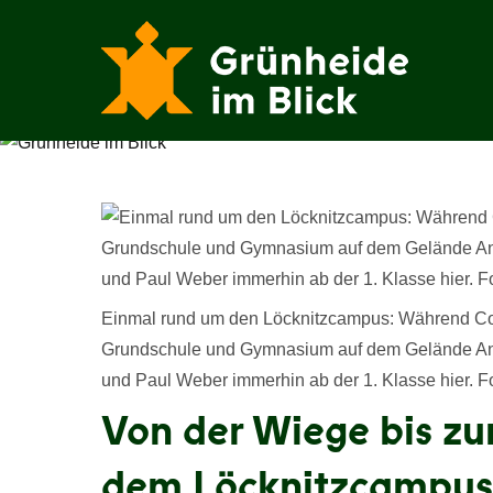
Zum
Inhalt
springen
Einmal rund um den Löcknitzcampus: Während Cora
Grundschule und Gymnasium auf dem Gelände An d
und Paul Weber immerhin ab der 1. Klasse hier. F
Von der Wiege bis zu
dem Löcknitzcampus