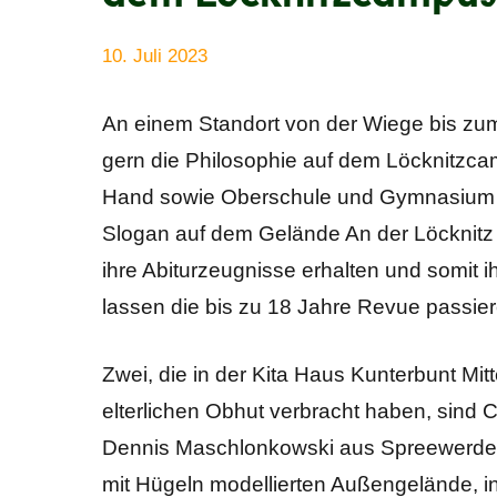
10. Juli 2023
Anke
Alle
Beißer
Beiträge
An einem Standort von der Wiege bis zum
gern die Philosophie auf dem Löcknitzc
Hand sowie Oberschule und Gymnasium un
Slogan auf dem Gelände An der Löcknitz m
ihre Abiturzeugnisse erhalten und somit
lassen die bis zu 18 Jahre Revue passier
Zwei, die in der Kita Haus Kunterbunt Mitt
elterlichen Obhut verbracht haben, sind C
Dennis Maschlonkowski aus Spreewerder
mit Hügeln modellierten Außengelände, i