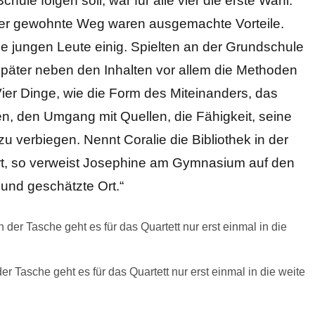
le folgen soll, war für alle vier die erste Wahl.
der gewohnte Weg waren ausgemachte Vorteile.
ie jungen Leute einig. Spielten an der Grundschule
 später neben den Inhalten vor allem die Methoden
ier Dinge, wie die Form des Miteinanders, das
en, den Umgang mit Quellen, die Fähigkeit, seine
u verbiegen. Nennt Coralie die Bibliothek in der
t, so verweist Josephine am Gymnasium auf den
und geschätzte Ort.“
 Tasche geht es für das Quartett nur erst einmal in die weite