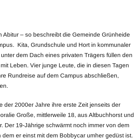
 Abitur – so beschreibt die Gemeinde Grünheide
ampus. Kita, Grundschule und Hort in kommunaler
ter dem Dach eines privaten Trägers füllen den
it Leben. Vier junge Leute, die in diesen Tagen
 ihre Rundreise auf dem Campus abschließen,
en.
e der 2000er Jahre ihre erste Zeit jenseits der
oralie Große, mittlerweile 18, aus Altbuchhorst und
. Der 19-Jährige schwärmt noch immer von dem
n dem er einst mit dem Bobbycar umher gedüst ist.