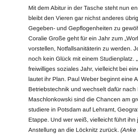
Mit dem Abitur in der Tasche steht nun e
bleibt den Vieren gar nichst anderes übr
Gegeben- und Gepflogenheiten zu gewöhn
Coralie Große geht für ein Jahr zum „Wor
vorstellen, Notfallsanitäterin zu werden. 
noch kein Glück mit einem Studienplatz. „
freiwilliges soziales Jahr, vielleicht bei
lautet ihr Plan. Paul Weber beginnt eine 
Betriebstechnik und wechselt dafür nach
Maschlonkowski sind die Chancen am größ
studiere in Potsdam auf Lehramt, Geogra
Etappe. Und wer weiß, vielleicht führt ihn
Anstellung an die Löcknitz zurück.
(Anke 