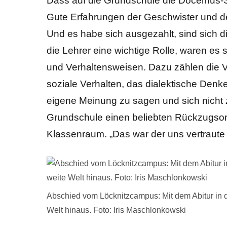
Dass auf die Grundschule die Docemus-Schu
Gute Erfahrungen der Geschwister und 
Und es habe sich ausgezahlt, sind sich d
die Lehrer eine wichtige Rolle, waren es
und Verhaltensweisen. Dazu zählen die V
soziale Verhalten, das dialektische Denk
eigene Meinung zu sagen und sich nicht z
Grundschule einen beliebten Rückzugsor
Klassenraum. „Das war der uns vertraute 
Abschied vom Löcknitzcampus: Mit dem Abitur in der
Welt hinaus. Foto: Iris Maschlonkowski