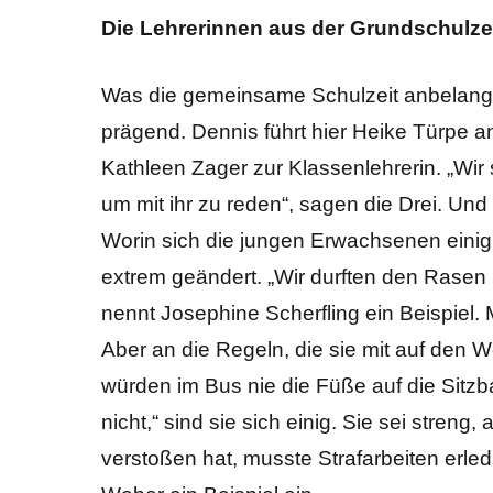
Die Lehrerinnen aus der Grundschulze
Was die gemeinsame Schulzeit anbelangt,
prägend. Dennis führt hier Heike Türpe an
Kathleen Zager zur Klassenlehrerin. „Wir
um mit ihr zu reden“, sagen die Drei. Un
Worin sich die jungen Erwachsenen einig
extrem geändert. „Wir durften den Rasen n
nennt Josephine Scherfling ein Beispiel
Aber an die Regeln, die sie mit auf den 
würden im Bus nie die Füße auf die Sitz
nicht,“ sind sie sich einig. Sie sei stre
verstoßen hat, musste Strafarbeiten erled