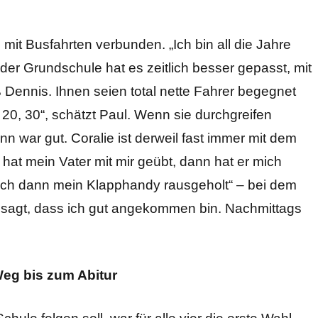
, mit Busfahrten verbunden. „Ich bin all die Jahre
der Grundschule hat es zeitlich besser gepasst, mit
Dennis. Ihnen seien total nette Fahrer begegnet
20, 30“, schätzt Paul. Wenn sie durchgreifen
 war gut. Coralie ist derweil fast immer mit dem
at mein Vater mit mir geübt, dann hat er mich
 ich dann mein Klapphandy rausgeholt“ – bei dem
esagt, dass ich gut angekommen bin. Nachmittags
eg bis zum Abitur