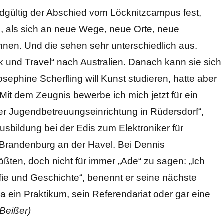
ndgültig der Abschied vom Löcknitzcampus fest,
ig, als sich an neue Wege, neue Orte, neue
en. Und die sehen sehr unterschiedlich aus.
k und Travel“ nach Australien. Danach kann sie sich
Josephine Scherfling will Kunst studieren, hatte aber
Mit dem Zeugnis bewerbe ich mich jetzt für ein
 einer Jugendbetreuungseinrichtung in Rüdersdorf“,
Ausbildung bei der Edis zum Elektroniker für
 Brandenburg an der Havel. Bei Dennis
ten, doch nicht für immer „Ade“ zu sagen: „Ich
fie und Geschichte“, benennt er seine nächste
 ja ein Praktikum, sein Referendariat oder gar eine
Beißer)