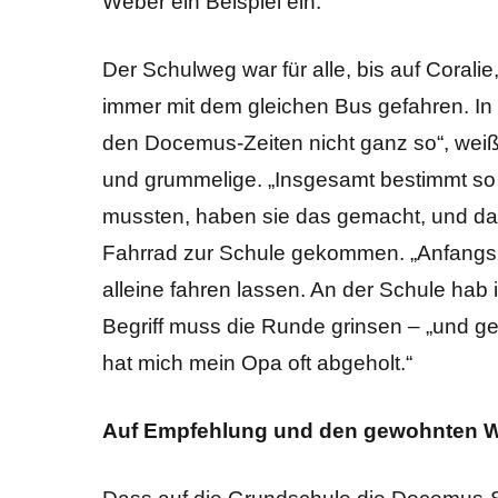
Weber ein Beispiel ein.
Der Schulweg war für alle, bis auf Coralie
immer mit dem gleichen Bus gefahren. In 
den Docemus-Zeiten nicht ganz so“, weiß 
und grummelige. „Insgesamt bestimmt so 
mussten, haben sie das gemacht, und dann
Fahrrad zur Schule gekommen. „Anfangs h
alleine fahren lassen. An der Schule hab
Begriff muss die Runde grinsen – „und g
hat mich mein Opa oft abgeholt.“
Auf Empfehlung und den gewohnten W