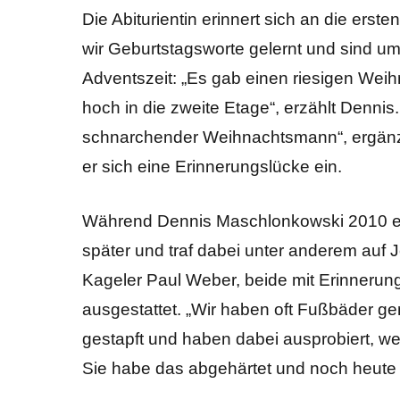
Die Abiturientin erinnert sich an die er
wir Geburtstagsworte gelernt und sind um
Adventszeit: „Es gab einen riesigen Wei
hoch in die zweite Etage“, erzählt Dennis
schnarchender Weihnachtsmann“, ergänzt 
er sich eine Erinnerungslücke ein.
Während Dennis Maschlonkowski 2010 ein
später und traf dabei unter anderem auf
Kageler Paul Weber, beide mit Erinnerun
ausgestattet. „Wir haben oft Fußbäder g
gestapft und haben dabei ausprobiert, wer
Sie habe das abgehärtet und noch heute 