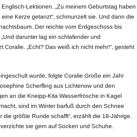
sten Englisch-Lektionen. „Zu meinem Geburtstag haben
 eine Kerze getanzt“, schmunzelt sie. Und dann die
hnachtsbaum. Der reichte vom Erdgeschoss bis
. „Und darunter lag ein schlafender und
Coralie. „Echt? Das weiß ich nicht mehr!“, gesteht
geschult wurde, folgte Coralie Große ein Jahr
 Josephine Scherfling aus Lichtenow und den
gen an die Kneipp-Kita Wasserfrösche in Kagel
emacht, sind im Winter barfuß durch den Schnee
 die größte Runde schafft“, erzählt die 18-Jährige.
verzichte sie gern auf Socken und Schuhe.