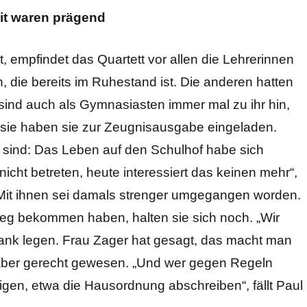
it waren prägend
 empfindet das Quartett vor allen die Lehrerinnen
, die bereits im Ruhestand ist. Die anderen hatten
 sind auch als Gymnasiasten immer mal zu ihr hin,
d sie haben sie zur Zeugnisausgabe eingeladen.
 sind: Das Leben auf den Schulhof habe sich
icht betreten, heute interessiert das keinen mehr“,
. Mit ihnen sei damals strenger umgegangen worden.
Weg bekommen haben, halten sie sich noch. „Wir
bank legen. Frau Zager hat gesagt, das macht man
ng, aber gerecht gewesen. „Und wer gegen Regeln
igen, etwa die Hausordnung abschreiben“, fällt Paul