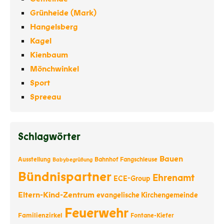
Grünheide (Mark)
Hangelsberg
Kagel
Kienbaum
Mönchwinkel
Sport
Spreeau
Schlagwörter
Bauen
Ausstellung
Bahnhof Fangschleuse
Babybegrüßung
Bündnispartner
Ehrenamt
ECE-Group
Eltern-Kind-Zentrum
evangelische Kirchengemeinde
Feuerwehr
Familienzirkel
Fontane-Kiefer