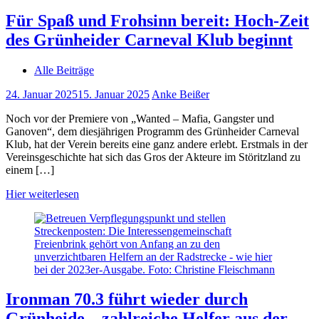
Für Spaß und Frohsinn bereit: Hoch-Zeit
des Grünheider Carneval Klub beginnt
Alle Beiträge
24. Januar 2025
15. Januar 2025
Anke Beißer
Noch vor der Premiere von „Wanted – Mafia, Gangster und
Ganoven“, dem diesjährigen Programm des Grünheider Carneval
Klub, hat der Verein bereits eine ganz andere erlebt. Erstmals in der
Vereinsgeschichte hat sich das Gros der Akteure im Störitzland zu
einem […]
Hier weiterlesen
Ironman 70.3 führt wieder durch
Grünheide – zahlreiche Helfer aus der