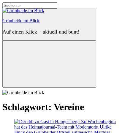
Zum
Suchen
Inhalt
nach:
springen
Grünheide im Blick
Auf einen Klick – aktuell und bunt!
Suchen
Schlagwort:
Vereine