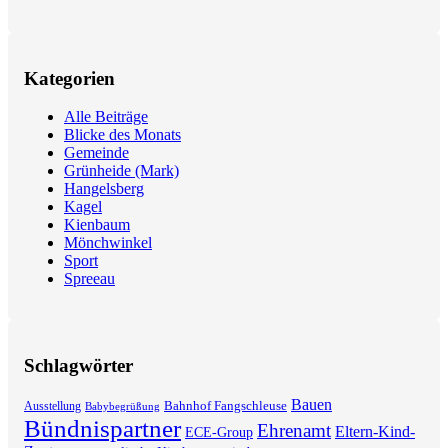
Kategorien
Alle Beiträge
Blicke des Monats
Gemeinde
Grünheide (Mark)
Hangelsberg
Kagel
Kienbaum
Mönchwinkel
Sport
Spreeau
Schlagwörter
Bauen
Bahnhof Fangschleuse
Ausstellung
Babybegrüßung
Bündnispartner
Ehrenamt
Eltern-Kind-
ECE-Group