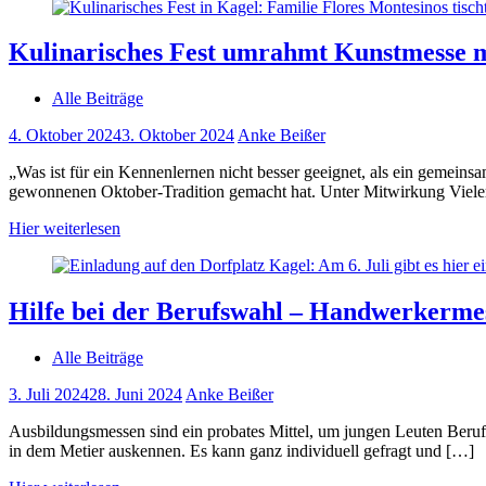
Kulinarisches Fest umrahmt Kunstmesse m
Alle Beiträge
4. Oktober 2024
3. Oktober 2024
Anke Beißer
„Was ist für ein Kennenlernen nicht besser geeignet, als ein gemeinsa
gewonnenen Oktober-Tradition gemacht hat. Unter Mitwirkung Vieler
Hier weiterlesen
Hilfe bei der Berufswahl – Handwerkermes
Alle Beiträge
3. Juli 2024
28. Juni 2024
Anke Beißer
Ausbildungsmessen sind ein probates Mittel, um jungen Leuten Berufe
in dem Metier auskennen. Es kann ganz individuell gefragt und […]