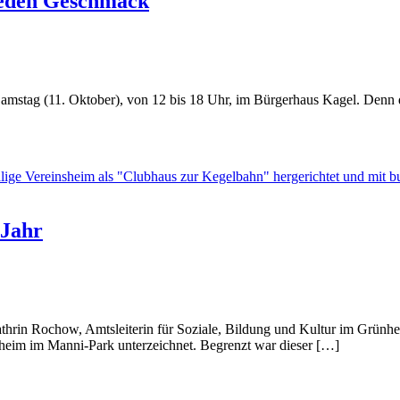
 jeden Geschmack
m Samstag (11. Oktober), von 12 bis 18 Uhr, im Bürgerhaus Kagel. Den
 Jahr
thrin Rochow, Amtsleiterin für Soziale, Bildung und Kultur im Grünhe
sheim im Manni-Park unterzeichnet. Begrenzt war dieser […]