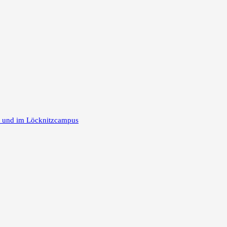
m und im Löcknitzcampus