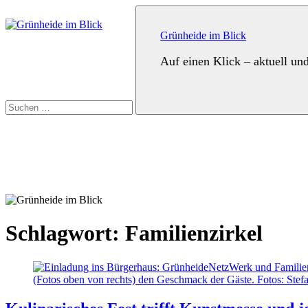
Zum
Suchen
Inhalt
nach:
springen
Grünheide im Blick
Auf einen Klick – aktuell un
Suchen
Schlagwort:
Familienzirkel