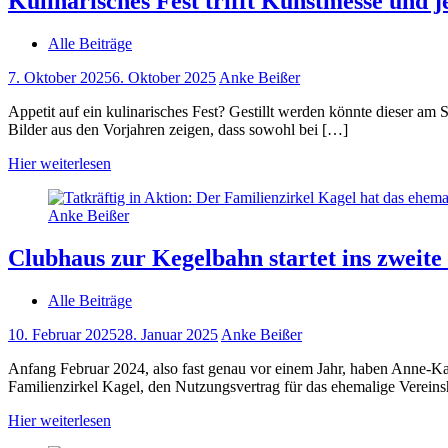
Kulinarisches Fest trifft Kunstmesse und
Alle Beiträge
7. Oktober 2025
6. Oktober 2025
Anke Beißer
Appetit auf ein kulinarisches Fest? Gestillt werden könnte dieser a
Bilder aus den Vorjahren zeigen, dass sowohl bei […]
Hier weiterlesen
Clubhaus zur Kegelbahn startet ins zweite
Alle Beiträge
10. Februar 2025
28. Januar 2025
Anke Beißer
Anfang Februar 2024, also fast genau vor einem Jahr, haben Anne-Ka
Familienzirkel Kagel, den Nutzungsvertrag für das ehemalige Verein
Hier weiterlesen