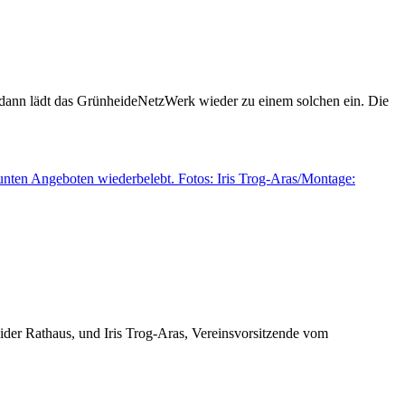
n dann lädt das GrünheideNetzWerk wieder zu einem solchen ein. Die
ider Rathaus, und Iris Trog-Aras, Vereinsvorsitzende vom