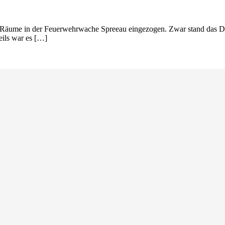
 Räume in der Feuerwehrwache Spreeau eingezogen. Zwar stand das Dom
eils war es […]