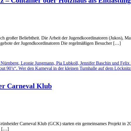
 – Container oder Holzhaus als Entlastun
 großer Beliebtheit. Die Arbeit der Jugendkoordinatoren (Jukos), Mar
Angebote der Jugendkoordinatoren Die regelmäßigen Besucher […]
der Carneval Klub
rünheider Carneval Klub (GCK) starten ein gemeinsames Projekt in 20
x […]