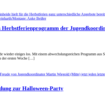
es Herbstferienprogramm der Jugendkoordi
ide wieder einiges los. Mit einem abwechslungsreichen Programm aus 
in der ersten Woche […]
adung zur Halloween-Party