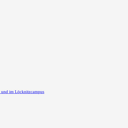
m und im Löcknitzcampus