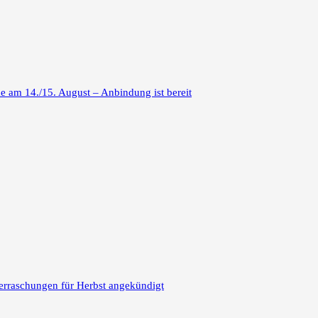
 am 14./15. August – Anbindung ist bereit
erraschungen für Herbst angekündigt