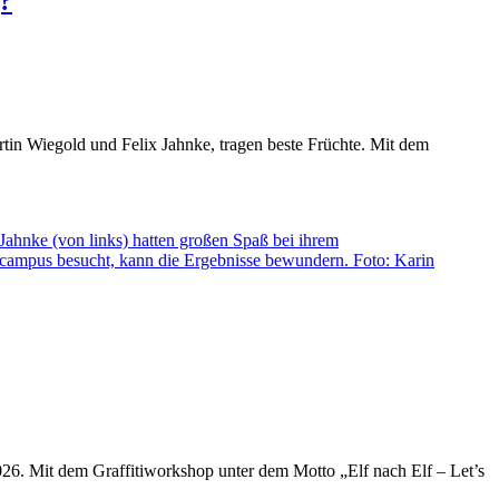
g?
tin Wiegold und Felix Jahnke, tragen beste Früchte. Mit dem
26. Mit dem Graffitiworkshop unter dem Motto „Elf nach Elf – Let’s