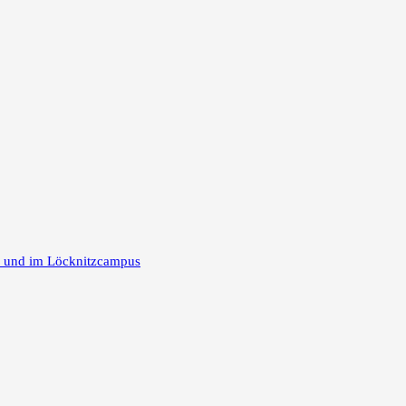
m und im Löcknitzcampus