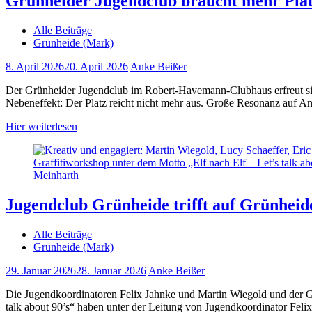
Grünheider Jugendclub braucht mehr Platz
Alle Beiträge
Grünheide (Mark)
8. April 2026
20. April 2026
Anke Beißer
Der Grünheider Jugendclub im Robert-Havemann-Clubhaus erfreut sich
Nebeneffekt: Der Platz reicht nicht mehr aus. Große Resonanz auf 
Hier weiterlesen
Jugendclub Grünheide trifft auf Grünhei
Alle Beiträge
Grünheide (Mark)
29. Januar 2026
28. Januar 2026
Anke Beißer
Die Jugendkoordinatoren Felix Jahnke und Martin Wiegold und der G
talk about 90’s“ haben unter der Leitung von Jugendkoordinator Feli