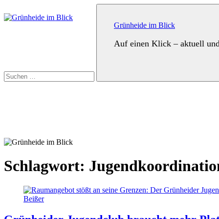
Zum
Suchen
Inhalt
nach:
springen
Grünheide im Blick
Auf einen Klick – aktuell un
Suchen
Schlagwort:
Jugendkoordinatio