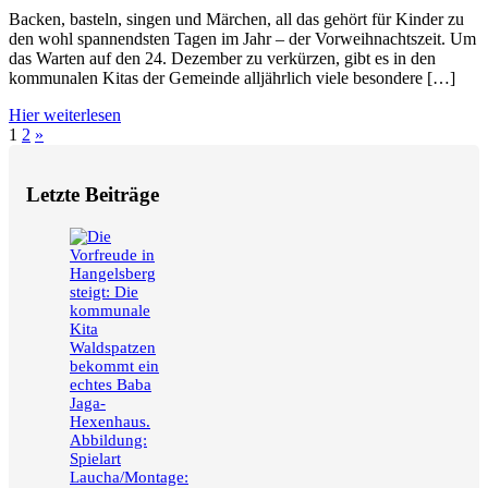
Backen, basteln, singen und Märchen, all das gehört für Kinder zu
den wohl spannendsten Tagen im Jahr – der Vorweihnachtszeit. Um
das Warten auf den 24. Dezember zu verkürzen, gibt es in den
kommunalen Kitas der Gemeinde alljährlich viele besondere […]
Hier weiterlesen
Seitennummerierung
Nächste
1
2
»
Beiträge
der
Letzte Beiträge
Beiträge