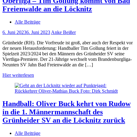
Oberliga – Tim Gollung kommt von Bad
Freienwalde an die Löcknitz
Alle Beiträge
6. Juni 2023
6. Juni 2023
Anke Beißer
Grünheide (RH). Die Vorfreude ist groß, aber auch der Respekt vor
der neuen Herausforderung: Handballer Tim Gollung feiert in der
Spielzeit 2023/2024 bei den Männern des Grünheider SV seine
Viertliga-Premiere. Der 21-Jährige wechselt vom Brandenburgliga-
Neunten SV Jahn Bad Freienwalde an die […]
Hier weiterlesen
Handball: Oliver Buck kehrt von Rudow
in die 1. Männermannschaft des
Grünheider SV an die Löcknitz zurück
Alle Beiträge