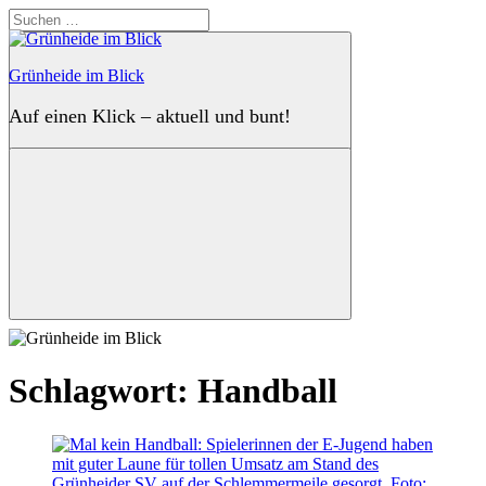
Zum
Suchen
Inhalt
nach:
springen
Grünheide im Blick
Auf einen Klick – aktuell und bunt!
Suchen
Schlagwort:
Handball