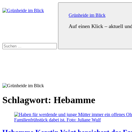
Zum
Suchen
Inhalt
nach:
springen
Grünheide im Blick
Auf einen Klick – aktuell un
Suchen
Schlagwort:
Hebamme