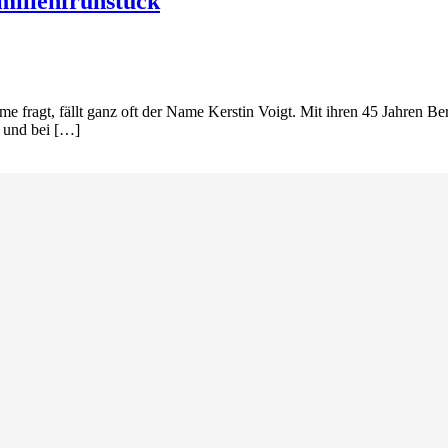
milienfrühstück
 fragt, fällt ganz oft der Name Kerstin Voigt. Mit ihren 45 Jahren Be
 und bei […]