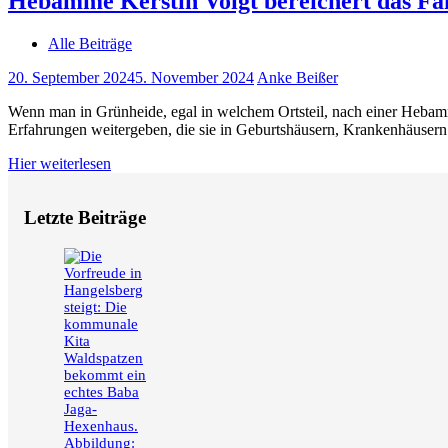
Hebamme Kerstin Voigt bereichert das Fa
Alle Beiträge
20. September 2024
5. November 2024
Anke Beißer
Wenn man in Grünheide, egal in welchem Ortsteil, nach einer Hebamme
Erfahrungen weitergeben, die sie in Geburtshäusern, Krankenhäusern
Hier weiterlesen
Letzte Beiträge