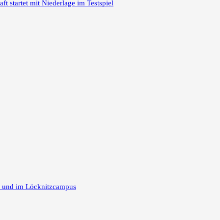
 startet mit Niederlage im Testspiel
m und im Löcknitzcampus