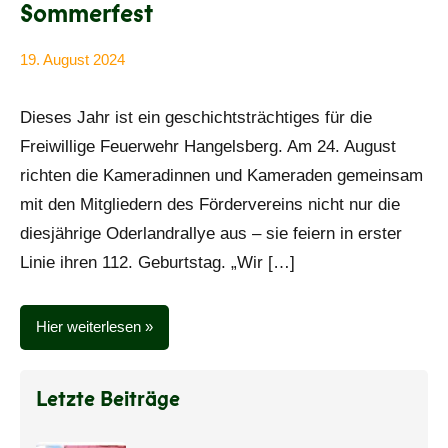
Sommerfest
19. August 2024
Anke
Alle
Beißer
Beiträge
Dieses Jahr ist ein geschichtsträchtiges für die
Freiwillige Feuerwehr Hangelsberg. Am 24. August
richten die Kameradinnen und Kameraden gemeinsam
mit den Mitgliedern des Fördervereins nicht nur die
diesjährige Oderlandrallye aus – sie feiern in erster
Linie ihren 112. Geburtstag. „Wir […]
Hier weiterlesen
Letzte Beiträge