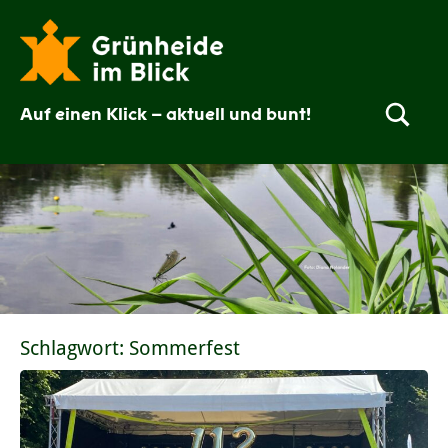
Zum
Inhalt
springen
Auf einen Klick – aktuell und bunt!
Grünheide
im
Blick
Schlagwort:
Sommerfest