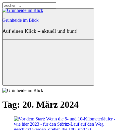
Zum
Suchen
Inhalt
nach:
springen
Grünheide im Blick
Auf einen Klick – aktuell und bunt!
Suchen
Tag:
20. März 2024