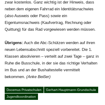
zwar kostenlos. Ganz wichtig ist der Hinweis, dass
neben dem eigenen Fahrrad ein Identitätsnachwies
(also Ausweis oder Pass) sowie ein
Eigentumsnachweis (Kaufvertrag, Rechnung oder
Quittung) für das Rad vorgewiesen werden müssen.
Übrigens:
Auch die Abc-Schützen werden auf ihren
neuen Lebensabschnitt speziell vorbereitet. Die 1.
Klassen absolvieren – verteilt auf zwei Tage – ganz in
Ruhe die Busschule, in der sie das richtige Verhalten
im Bus und an der Bushaltestelle vermittelt
bekommen.
(Anke Beißer)
Docemus Privatschulen
Gerhart-Hauptmann-Grundschule
Schlagwörter
Jugendkoordination