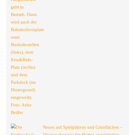
Neues auf Spielplätzen und Grünflächen –
Überraschungen für Herbst angekündigt