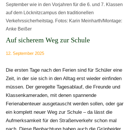
September wie in den Vorjahren für die 6. und 7. Klassen
auf dem Löcknitzcampus den traditionellen
Verkehrssicherheitstag. Fotos: Karin Meinharth/Montage:
Anke Beißer
Auf sicherem Weg zur Schule
12. September 2025
Anke
Alle
Beißer
Beiträge
Die ersten Tage nach den Ferien sind für Schüler eine
Zeit, in der sie sich in den Alltag erst wieder einfinden
müssen. Der geregelte Tagesablauf, die Freunde und
Klassenkameraden, mit denen spannende
Ferienabenteuer ausgetauscht werden sollen, oder gar
ein komplett neuer Weg zur Schule – da lässt die
Aufmerksamkeit für den Straßenverkehr schon mal
nach. Diese Beobachtung haben auch die Grünheider