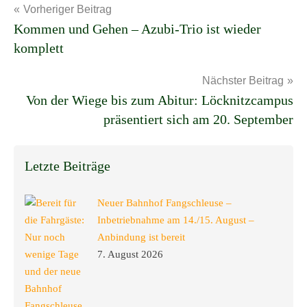
Beitragsnavigation
Vorheriger Beitrag
Kommen und Gehen – Azubi-Trio ist wieder
komplett
Nächster Beitrag
Von der Wiege bis zum Abitur: Löcknitzcampus
präsentiert sich am 20. September
Letzte Beiträge
Neuer Bahnhof Fangschleuse –
Inbetriebnahme am 14./15. August –
Anbindung ist bereit
7. August 2026