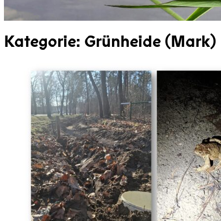
Kategorie:
Grünheide (Mark)