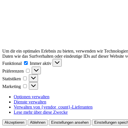
Um dir ein optimales Erlebnis zu bieten, verwenden wir Technologie
Daten wie das Surfverhalten oder eindeutige IDs auf dieser Website 
Funktional
Funktional
Immer aktiv
Präferenzen
Präferenzen
Statistiken
Statistiken
Marketing
Marketing
Optionen verwalten
Dienste verwalten
Verwalten von {vendor_count}-Lieferanten
Lese mehr über diese Zwecke
Akzeptieren
Ablehnen
Einstellungen ansehen
Einstellungen speic