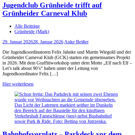
Jugendclub Grünheide trifft auf
Grünheider Carneval Klub
Alle Beiträge
Grünheide (Mark)
29. Januar 2026
28. Januar 2026
Anke Beißer
Die Jugendkoordinatoren Felix Jahnke und Martin Wiegold und der
Grünheider Carneval Klub (GCK) starten ein gemeinsames Projekt
in 2026. Mit dem Graffitiworkshop unter dem Motto „Elf nach Elf –
Let’s talk about 90’s“ haben unter der Leitung von
Jugendkoordinator Felix […]
Hier weiterlesen
Bahnhofsvorplatz – Parkdeck vor dem