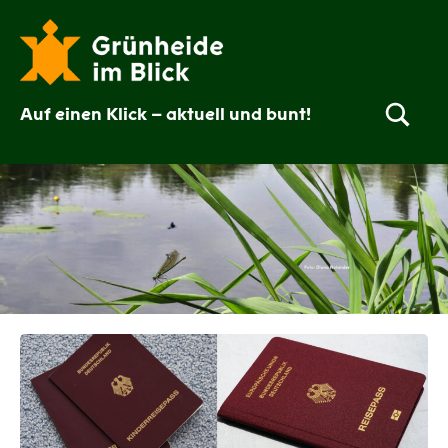
Zum
Inhalt
springen
Auf einen Klick – aktuell und bunt!
Grünheide
im
Blick