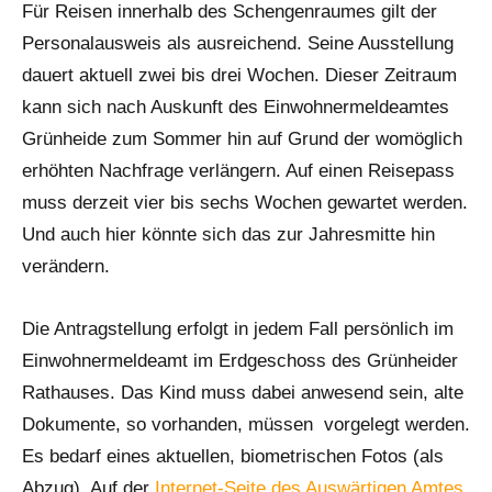
Für Reisen innerhalb des Schengenraumes gilt der
Personalausweis als ausreichend. Seine Ausstellung
dauert aktuell zwei bis drei Wochen. Dieser Zeitraum
kann sich nach Auskunft des Einwohnermeldeamtes
Grünheide zum Sommer hin auf Grund der womöglich
erhöhten Nachfrage verlängern. Auf einen Reisepass
muss derzeit vier bis sechs Wochen gewartet werden.
Und auch hier könnte sich das zur Jahresmitte hin
verändern.
Die Antragstellung erfolgt in jedem Fall persönlich im
Einwohnermeldeamt im Erdgeschoss des Grünheider
Rathauses. Das Kind muss dabei anwesend sein, alte
Dokumente, so vorhanden, müssen vorgelegt werden.
Es bedarf eines aktuellen, biometrischen Fotos (als
Abzug). Auf der
Internet-Seite des Auswärtigen Amtes