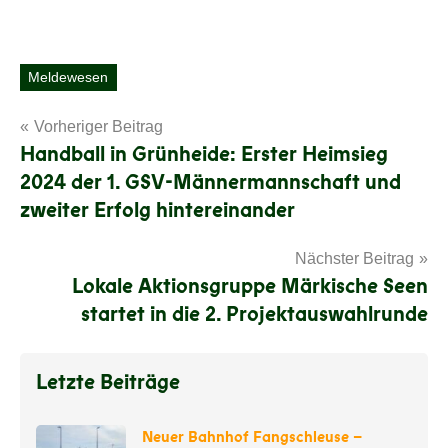
Meldewesen
Schlagwörter
Beitragsnavigation
Vorheriger Beitrag
Handball in Grünheide: Erster Heimsieg
2024 der 1. GSV-Männermannschaft und
zweiter Erfolg hintereinander
Nächster Beitrag
Lokale Aktionsgruppe Märkische Seen
startet in die 2. Projektauswahlrunde
Letzte Beiträge
Neuer Bahnhof Fangschleuse –