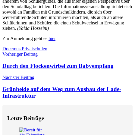
anderem von Schülerguides, die aus ihrer eigenen Perspektive über
den Schulalltag berichten. Die Informationsveranstaltung richtet sich
sowohl an Familien mit Grundschulkindern, die sich über
weiterführende Schulen informieren möchten, als auch an ältere
Schülerinnen und Schüler, die einen Schulwechsel in Erwägung
ziehen.
(Yalda Hosseini)
Zur Anmeldung geht es
hier
.
Schlagwörter
Docemus Privatschulen
Beitragsnavigation
Vorheriger Beitrag
Durch den Flockenwirbel zum Babyempfang
Nächster Beitrag
Grünheide auf dem Weg zum Ausbau der Lade-
Infrastruktur
Letzte Beiträge