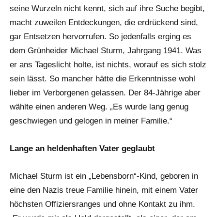
Grünheide
seine Wurzeln nicht kennt, sich auf ihre Suche begibt,
(Mark)
macht zuweilen Entdeckungen, die erdrückend sind,
gar Entsetzen hervorrufen. So jedenfalls erging es
dem Grünheider Michael Sturm, Jahrgang 1941. Was
er ans Tageslicht holte, ist nichts, worauf es sich stolz
sein lässt. So mancher hätte die Erkenntnisse wohl
lieber im Verborgenen gelassen. Der 84-Jährige aber
wählte einen anderen Weg. „Es wurde lang genug
geschwiegen und gelogen in meiner Familie.“
Lange an heldenhaften Vater geglaubt
Michael Sturm ist ein „Lebensborn“-Kind, geboren in
eine den Nazis treue Familie hinein, mit einem Vater
höchsten Offiziersranges und ohne Kontakt zu ihm.