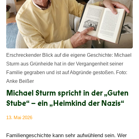
Erschreckender Blick auf die eigene Geschichte: Michael
Sturm aus Grünheide hat in der Vergangenheit seiner
Familie gegraben und ist auf Abgründe gestoßen. Foto:
Anke Beißer
Michael Sturm spricht in der „Guten
Stube“ – ein „Heimkind der Nazis“
13. Mai 2026
Anke
Alle
Beißer
Beiträge
Familiengeschichte kann sehr aufwühlend sein. Wer