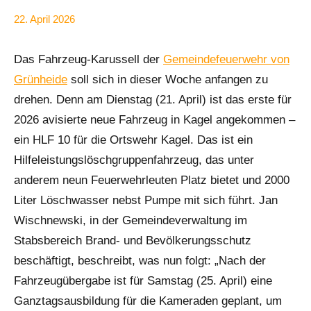
22. April 2026
Anke
Alle
Beißer
Beiträge
Das Fahrzeug-Karussell der
Gemeindefeuerwehr von
Gemeinde
Grünheide
soll sich in dieser Woche anfangen zu
drehen. Denn am Dienstag (21. April) ist das erste für
2026 avisierte neue Fahrzeug in Kagel angekommen –
ein HLF 10 für die Ortswehr Kagel. Das ist ein
Hilfeleistungslöschgruppenfahrzeug, das unter
anderem neun Feuerwehrleuten Platz bietet und 2000
Liter Löschwasser nebst Pumpe mit sich führt. Jan
Wischnewski, in der Gemeindeverwaltung im
Stabsbereich Brand- und Bevölkerungsschutz
beschäftigt, beschreibt, was nun folgt: „Nach der
Fahrzeugübergabe ist für Samstag (25. April) eine
Ganztagsausbildung für die Kameraden geplant, um