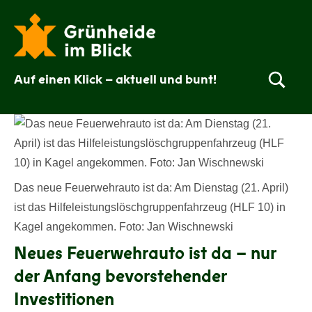
Zum
Inhalt
springen
Auf einen Klick – aktuell und bunt!
Grünheide
im
Blick
Das neue Feuerwehrauto ist da: Am Dienstag (21. April)
ist das Hilfeleistungslöschgruppenfahrzeug (HLF 10) in
Kagel angekommen. Foto: Jan Wischnewski
Neues Feuerwehrauto ist da – nur
der Anfang bevorstehender
Investitionen