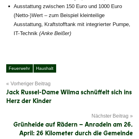
Ausstattung zwischen 150 Euro und 1000 Euro
(Netto-)Wert – zum Beispiel kleinteilige
Ausstattung, Kraftstofftank mit integrierter Pumpe,
IT-Technik
(Anke Beißer)
Feuerwehr
Haushalt
Schlagwörter
Beitragsnavigation
Vorheriger Beitrag
Jack Russel-Dame Wilma schnüffelt sich ins
Herz der Kinder
Nächster Beitrag
Grünheide auf Rädern – Anradeln am 26.
April: 26 Kilometer durch die Gemeinde