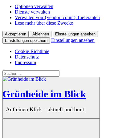
Optionen verwalten
Dienste verwalten
Verwalten von {vendor_count}-Lieferanten
Lese mehr über diese Zwecke
Akzeptieren
Ablehnen
Einstellungen ansehen
Einstellungen ansehen
Einstellungen speichern
Cookie-Richtlinie
Datenschutz
Impressum
Zum
Suchen
Inhalt
nach:
springen
Grünheide im Blick
Auf einen Klick – aktuell und bunt!
Suchen