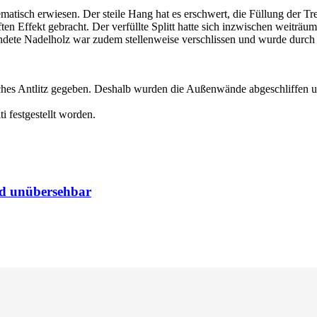
tisch erwiesen. Der steile Hang hat es erschwert, die Füllung der Tr
n Effekt gebracht. Der verfüllte Splitt hatte sich inzwischen weiträum
ndete Nadelholz war zudem stellenweise verschlissen und wurde durch 
nliches Antlitz gegeben. Deshalb wurden die Außenwände abgeschliffen 
i festgestellt worden.
ind unübersehbar