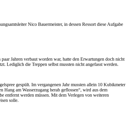
ungsamtsleiter Nico Bauermeister, in dessen Ressort diese Aufgabe
in paar Jahren verbaut worden war, hatte den Erwartungen doch nicht
t. Lediglich die Treppen selbst mussten nicht angefasst werden.
ggelspree gespült. Im vergangenen Jahr mussten allein 10 Kubikmeter
den Hang am Wasserzugang herab geflossen“, wird aus dem
habe entfernt werden müssen. Mit dem Verlegen von weiteren
sen solle.