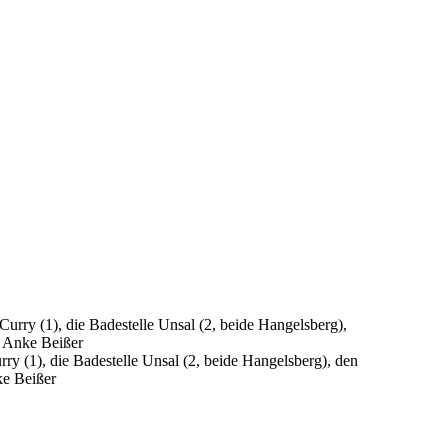
y (1), die Badestelle Unsal (2, beide Hangelsberg), den
ke Beißer