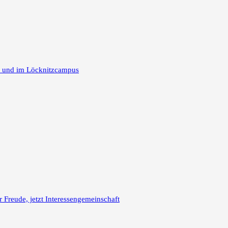
m und im Löcknitzcampus
reude, jetzt Interessengemeinschaft