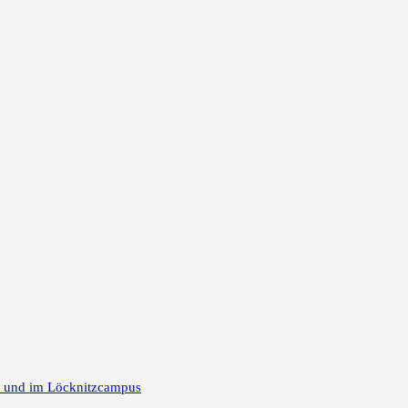
m und im Löcknitzcampus