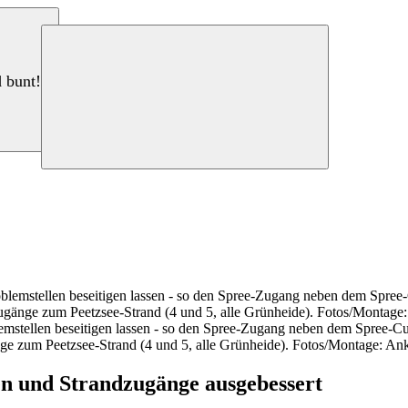
d bunt!
mstellen beseitigen lassen - so den Spree-Zugang neben dem Spree-Curr
nge zum Peetzsee-Strand (4 und 5, alle Grünheide). Fotos/Montage: An
pen und Strandzugänge ausgebessert