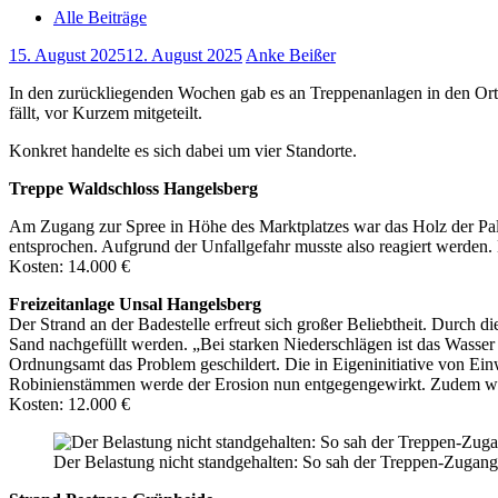
Alle Beiträge
15. August 2025
12. August 2025
Anke Beißer
In den zurückliegenden Wochen gab es an Treppenanlagen in den Orts
fällt, vor Kurzem mitgeteilt.
Konkret handelte es sich dabei um vier Standorte.
Treppe Waldschloss Hangelsberg
Am Zugang zur Spree in Höhe des Marktplatzes war das Holz der Palisa
entsprochen. Aufgrund der Unfallgefahr musste also reagiert werden.
Kosten: 14.000 €
Freizeitanlage Unsal Hangelsberg
Der Strand an der Badestelle erfreut sich großer Beliebtheit. Durch
Sand nachgefüllt werden. „Bei starken Niederschlägen ist das Wass
Ordnungsamt das Problem geschildert. Die in Eigeninitiative von Ein
Robinienstämmen werde der Erosion nun entgegengewirkt. Zudem wurde
Kosten: 12.000 €
Der Belastung nicht standgehalten: So sah der Treppen-Zugang