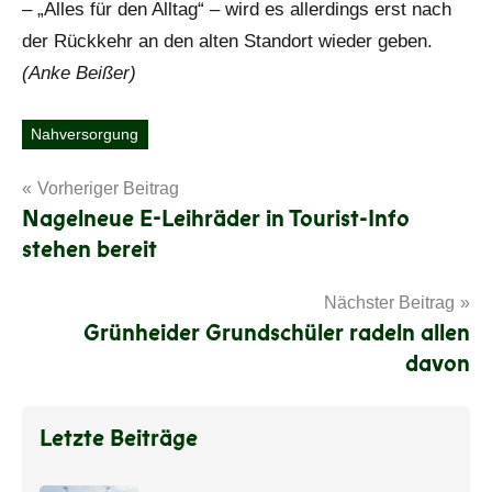
– „Alles für den Alltag“ – wird es allerdings erst nach
der Rückkehr an den alten Standort wieder geben.
(Anke Beißer)
Nahversorgung
Schlagwörter
Beitragsnavigation
Vorheriger Beitrag
Nagelneue E-Leihräder in Tourist-Info
stehen bereit
Nächster Beitrag
Grünheider Grundschüler radeln allen
davon
Letzte Beiträge