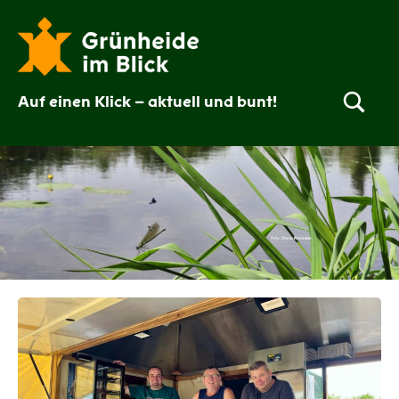
Zum
Inhalt
springen
Auf einen Klick – aktuell und bunt!
Grünheide
im
Blick