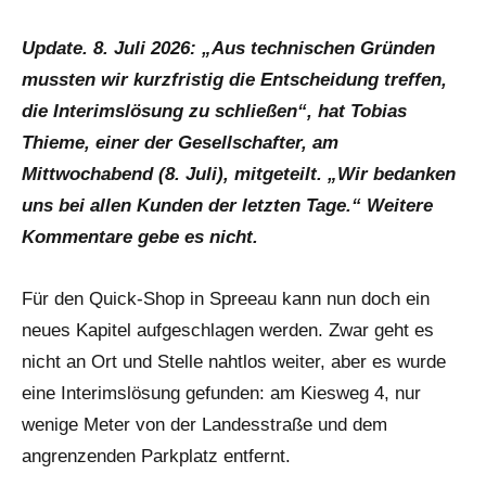
Alle
Beißer
Beiträge
Update. 8. Juli 2026:
„Aus technischen Gründen
Spreeau
mussten wir kurzfristig die Entscheidung treffen,
die Interimslösung zu schließen“, hat Tobias
Thieme, einer der Gesellschafter, am
Mittwochabend (8. Juli), mitgeteilt. „Wir bedanken
uns bei allen Kunden der letzten Tage.“ Weitere
Kommentare gebe es nicht.
Für den Quick-Shop in Spreeau kann nun doch ein
neues Kapitel aufgeschlagen werden. Zwar geht es
nicht an Ort und Stelle nahtlos weiter, aber es wurde
eine Interimslösung gefunden: am Kiesweg 4, nur
wenige Meter von der Landesstraße und dem
angrenzenden Parkplatz entfernt.