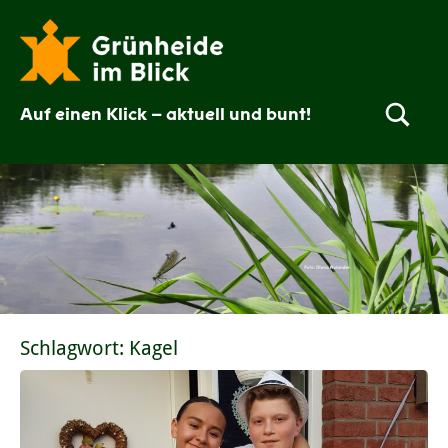
Zum
Inhalt
springen
Auf einen Klick – aktuell und bunt!
Grünheide
im
Blick
Schlagwort:
Kagel