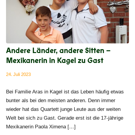
Andere Länder, andere Sitten –
Mexikanerin in Kagel zu Gast
24. Juli 2023
Anke
Alle
Beißer
Beiträge
Bei Familie Aras in Kagel ist das Leben häufig etwas
bunter als bei den meisten anderen. Denn immer
wieder hat das Quartett junge Leute aus der weiten
Welt bei sich zu Gast. Gerade erst ist die 17-jährige
Mexikanerin Paola Ximena […]