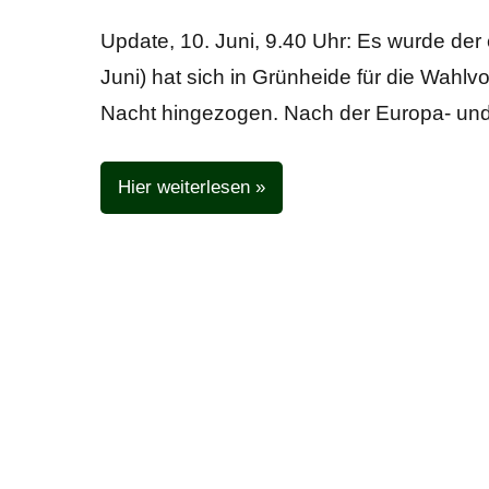
Beißer
Beiträge
Update, 10. Juni, 9.40 Uhr: Es wurde der
Juni) hat sich in Grünheide für die Wahlvo
Nacht hingezogen. Nach der Europa- und
Hier weiterlesen