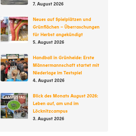
7. August 2026
Neues auf Spielplätzen und
Grünflächen – Überraschungen
für Herbst angekündigt
5. August 2026
Handball in Grünheide: Erste
Männermannschaft startet mit
Niederlage im Testspiel
4. August 2026
Blick des Monats August 2026:
Leben auf, am und im
Löcknitzcampus
3. August 2026