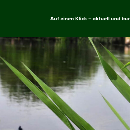
Auf einen Klick – aktuell und bun
Grünheide
im
Blick