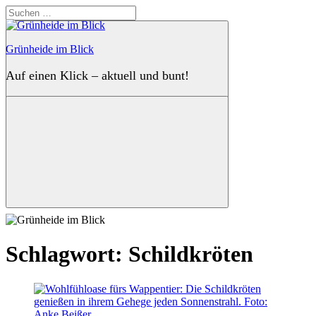
Zum
Suchen
Inhalt
nach:
springen
Grünheide im Blick
Auf einen Klick – aktuell und bunt!
Suchen
Schlagwort:
Schildkröten