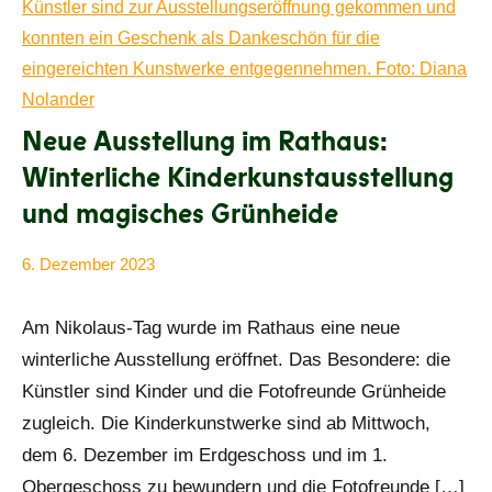
Neue Ausstellung im Rathaus:
Winterliche Kinderkunstausstellung
und magisches Grünheide
6. Dezember 2023
Diana
Alle
Nolander
Beiträge
Am Nikolaus-Tag wurde im Rathaus eine neue
winterliche Ausstellung eröffnet. Das Besondere: die
Künstler sind Kinder und die Fotofreunde Grünheide
zugleich. Die Kinderkunstwerke sind ab Mittwoch,
dem 6. Dezember im Erdgeschoss und im 1.
Obergeschoss zu bewundern und die Fotofreunde […]