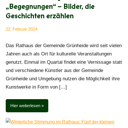
„Begegnungen“ – Bilder, die
Geschichten erzählen
22. Februar 2024
Ariane
Alle
Kaatz
Beiträge
Das Rathaus der Gemeinde Grünheide wird seit vielen
Jahren auch als Ort für kulturelle Veranstaltungen
genutzt. Einmal im Quartal findet eine Vernissage statt
und verschiedene Künstler aus der Gemeinde
Grünheide und Umgebung nutzen die Möglichkeit ihre
Kunstwerke in Form von […]
Hier weiterlesen