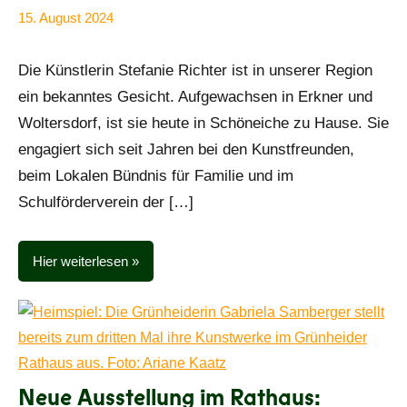
15. August 2024
Ariane
Alle
Kaatz
Beiträge
Die Künstlerin Stefanie Richter ist in unserer Region
ein bekanntes Gesicht. Aufgewachsen in Erkner und
Woltersdorf, ist sie heute in Schöneiche zu Hause. Sie
engagiert sich seit Jahren bei den Kunstfreunden,
beim Lokalen Bündnis für Familie und im
Schulförderverein der […]
Hier weiterlesen
Neue Ausstellung im Rathaus: