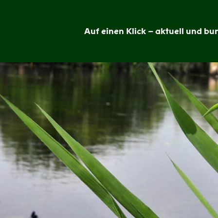
Auf einen Klick – aktuell und bun
Grünheide
im
Blick