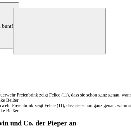
d bunt!
wehr Freienbrink zeigt Felice (11), dass sie schon ganz genau, wann 
nke Beißer
vin und Co. der Pieper an