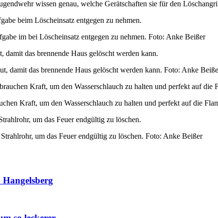
ufgabe beim Löscheinsatz entgegen zu nehmen.
t, damit das brennende Haus gelöscht werden kann.
brauchen Kraft, um den Wasserschlauch zu halten und perfekt auf die 
trahlrohr, um das Feuer endgültig zu löschen.
n Hangelsberg
um so leckerer