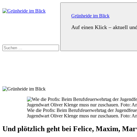
Zum
Suchen
Inhalt
nach:
springen
Grünheide im Blick
Auf einen Klick – aktuell un
Suchen
Wie die Profis: Beim Berufsfeuerwehrtag der Jugendfeuer
Jugendwart Oliver Klenge muss nur zuschauen. Foto: A
Und plötzlich geht bei Felice, Maxim, Mar