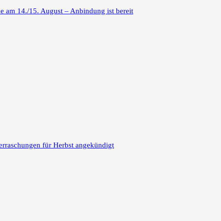
 am 14./15. August – Anbindung ist bereit
erraschungen für Herbst angekündigt