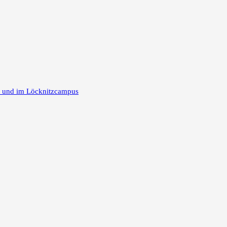
m und im Löcknitzcampus