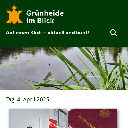
Zum
Inhalt
springen
Auf einen Klick – aktuell und bunt!
Grünheide
im
Blick
Tag:
4. April 2025