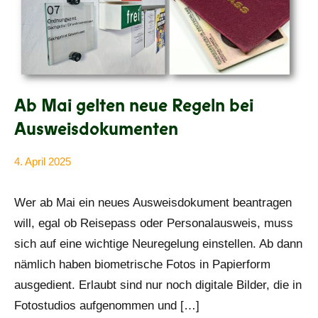
Ab Mai gelten neue Regeln bei
Ausweisdokumenten
4. April 2025
Anke
Alle
Beißer
Beiträge
Wer ab Mai ein neues Ausweisdokument beantragen
will, egal ob Reisepass oder Personalausweis, muss
sich auf eine wichtige Neuregelung einstellen. Ab dann
nämlich haben biometrische Fotos in Papierform
ausgedient. Erlaubt sind nur noch digitale Bilder, die in
Fotostudios aufgenommen und […]