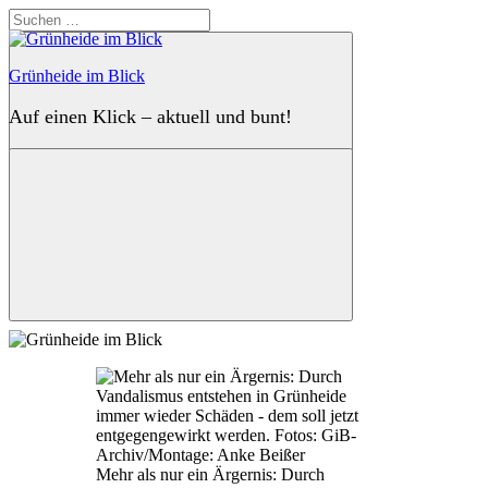
Zum
Suchen
Inhalt
nach:
springen
Grünheide im Blick
Auf einen Klick – aktuell und bunt!
Suchen
Mehr als nur ein Ärgernis: Durch