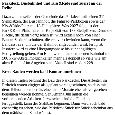
Parkdeck, Busbahnhof und Kiss&Ride sind zuerst an der
Reihe
Dazu zählen seitens der Gemeinde das Parkdeck mit seinen 311
Stellplätzen, der Busbahnhof, die Fahrrad-Parkboxen sowie der
Kiss&Ride-Platz mit 18 Halteplätze. Was 2027 folgt, ist der
Park&Ride-Platz mit einer Kapazität von 177 Stellplätzen. Denn die
Fläche, die dafür vorgesehen ist, wird aktuell noch von einer
Baustraße durchschnitten, die erst verschwinden kann, wenn die
Landesstraße, um die der Bahnhof angebunden wird, fertig ist.
Insofern wird es eine Übergangsphase bis zur endgültigen
Fertigstellung geben. Am Ende werden an dem neuen Bahnhof mit
506 Pkw-Abstellmöglichkeiten mehr als doppelt so viele wie am
alten Bahnhof im Angebot sein. Aktuell sind es dort 228.
Erste Bauten werden bald Kontur annehmen
In diesen Tagen beginnt der Bau des Parkdecks. Die Arbeiten im
Erdreich waren zügiger als geplant vorangeschritten, so dass mit
dem Teilvorhaben bereits eineinhalb Monate eher als vorgesehen
begonnen werden konnte. Seit Anfang Juli laufen die
vorbereitenden Arbeiten. Inzwischen sind die Fundamente
fertiggestellt, kann der Stahlbau beginnen. Dann wird auch bald
ebenerdig zu sehen, wie das Parkdeck Stück für Stück scheinbar aus
dem märkischen Sand wächst.