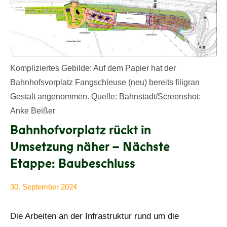
Kompliziertes Gebilde: Auf dem Papier hat der
Bahnhofsvorplatz Fangschleuse (neu) bereits filigran
Gestalt angenommen. Quelle: Bahnstadt/Screenshot:
Anke Beißer
Bahnhofvorplatz rückt in
Umsetzung näher – Nächste
Etappe: Baubeschluss
30. September 2024
Anke
Alle
Beißer
Beiträge
Die Arbeiten an der Infrastruktur rund um die