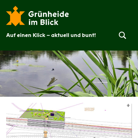
Zum
Inhalt
springen
Auf einen Klick – aktuell und bunt!
Grünheide
im
Blick