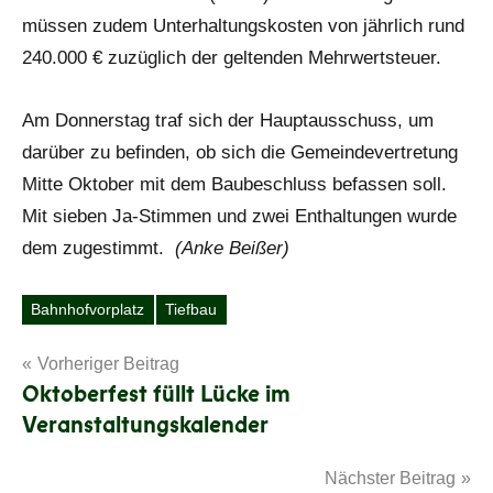
müssen zudem Unterhaltungskosten von jährlich rund
240.000 € zuzüglich der geltenden Mehrwertsteuer.
Am Donnerstag traf sich der Hauptausschuss, um
darüber zu befinden, ob sich die Gemeindevertretung
Mitte Oktober mit dem Baubeschluss befassen soll.
Mit sieben Ja-Stimmen und zwei Enthaltungen wurde
dem zugestimmt.
(Anke Beißer)
Bahnhofvorplatz
Tiefbau
Schlagwörter
Beitragsnavigation
Vorheriger Beitrag
Oktoberfest füllt Lücke im
Veranstaltungskalender
Nächster Beitrag