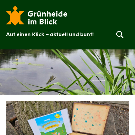
Zum
Inhalt
springen
Auf einen Klick – aktuell und bunt!
Grünheide
im
Blick