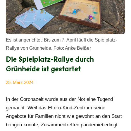
Es ist angerichtet: Bis zum 7. April läuft die Spielplatz-
Rallye von Grünheide. Foto: Anke Beißer
Die Spielplatz-Rallye durch
Grünheide ist gestartet
25. März 2024
Anke
Alle
Beißer
Beiträge
In der Coronazeit wurde aus der Not eine Tugend
gemacht. Weil das Eltern-Kind-Zentrum seine
Angebote für Familien nicht wie gewohnt an den Start
bringen konnte, Zusammentreffen pandemiebedingt