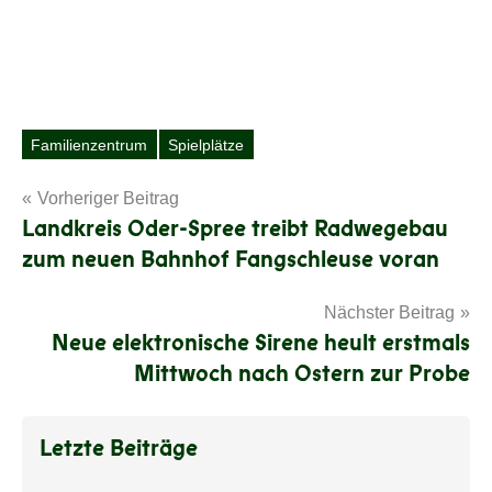
Familienzentrum
Spielplätze
Schlagwörter
Beitragsnavigation
Vorheriger Beitrag
Landkreis Oder-Spree treibt Radwegebau
zum neuen Bahnhof Fangschleuse voran
Nächster Beitrag
Neue elektronische Sirene heult erstmals
Mittwoch nach Ostern zur Probe
Letzte Beiträge