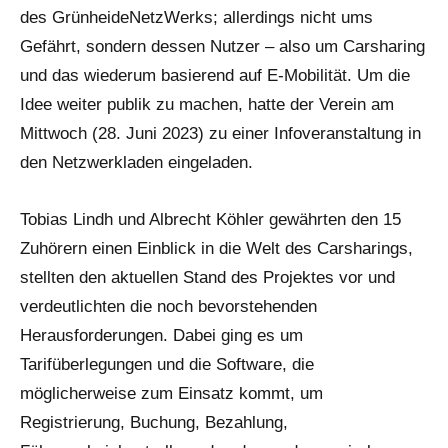
des GrünheideNetzWerks; allerdings nicht ums
Gefährt, sondern dessen Nutzer – also um Carsharing
und das wiederum basierend auf E-Mobilität. Um die
Idee weiter publik zu machen, hatte der Verein am
Mittwoch (28. Juni 2023) zu einer Infoveranstaltung in
den Netzwerkladen eingeladen.
Tobias Lindh und Albrecht Köhler gewährten den 15
Zuhörern einen Einblick in die Welt des Carsharings,
stellten den aktuellen Stand des Projektes vor und
verdeutlichten die noch bevorstehenden
Herausforderungen. Dabei ging es um
Tarifüberlegungen und die Software, die
möglicherweise zum Einsatz kommt, um
Registrierung, Buchung, Bezahlung,