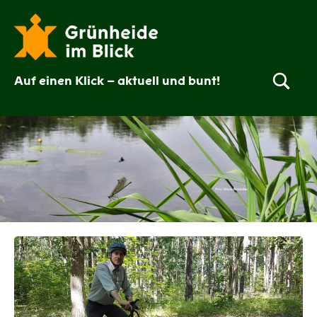
Zum
Inhalt
springen
Auf einen Klick – aktuell und bunt!
Grünheide
im
Blick