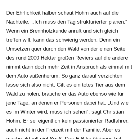
Der Ehrlichkeit halber schaut Hohm auch auf die
Nachteile. „Ich muss den Tag strukturierter planen.“
Wenn ein Brennholzkunde anruft und sich gleich
treffen will, kann das schwierig werden. Denn ein
Umsetzen quer durch den Wald von der einen Seite
des rund 2000 Hektar großen Reviers auf die andere
nimmt dann doch mehr Zeit in Anspruch als einmal mit
dem Auto außenherum. So ganz darauf verzichten
lasse sich also nicht. Gilt es ein totes Tier aus dem
Wald zu holen, brauche er das Auto ebenso wie für
jene Tage, an denen er Personen dabei hat. „Und wie
es im Winter wird, muss ich sehen“, sagt Christian
Hohm. Er sei eigentlich kein passionierter Radfahrer,
auch nicht in der Freizeit mit der Familie. Aber es
mache aktuell viel Spaß. Das E-Bike übrigens hat