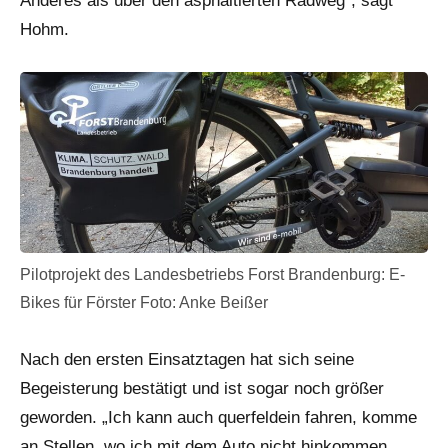
Anderes als über den asphaltierten Radweg“, sagt
Hohm.
Pilotprojekt des Landesbetriebs Forst Brandenburg: E-
Bikes für Förster Foto: Anke Beißer
Nach den ersten Einsatztagen hat sich seine
Begeisterung bestätigt und ist sogar noch größer
geworden. „Ich kann auch querfeldein fahren, komme
an Stellen, wo ich mit dem Auto nicht hinkommen