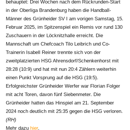
behauptet: Drei Wochen nach dem Rückrunden-Start
in der Oberliga Brandenburg haben die Handball-
Männer des Grünheider SV I am vorigen Samstag, 15.
Februar 2025, im Spitzenspiel ein Remis vor rund 130
Zuschauern in der Löcknitzhalle erreicht. Die
Mannschaft um Chefcoach Tilo Leibrich und Co-
Trainerin Isabell Reiner trennte sich von der
zweitplatzierten HSG Ahrensdorf/Schenkenhorst mit
28:28 (10:9) und hat mit nun 20:4 Zählern weiterhin
einen Punkt Vorsprung auf die HSG (19:5).
Erfolgreichster Grünheider Werfer war Florian Folger
mit acht Toren, davon fünf Siebenmeter. Die
Grünheider hatten das Hinspiel am 21. September
2024 noch deutlich mit 25:35 gegen die HSG verloren.
(RH)
Mehr dazu
hier
.