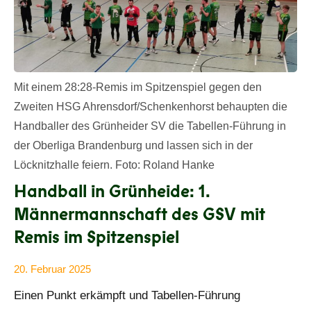
Mit einem 28:28-Remis im Spitzenspiel gegen den
Zweiten HSG Ahrensdorf/Schenkenhorst behaupten die
Handballer des Grünheider SV die Tabellen-Führung in
der Oberliga Brandenburg und lassen sich in der
Löcknitzhalle feiern. Foto: Roland Hanke
Handball in Grünheide: 1.
Männermannschaft des GSV mit
Remis im Spitzenspiel
20. Februar 2025
Anke
Alle
Einen Punkt erkämpft und Tabellen-Führung
Beißer
Beiträge