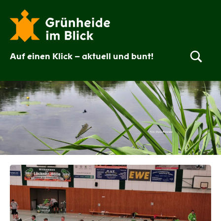
Zum
Inhalt
springen
Auf einen Klick – aktuell und bunt!
Grünheide
im
Blick