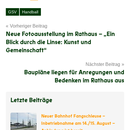
GSV
Handball
Schlagwörter
Beitragsnavigation
Vorheriger Beitrag
Neue Fotoausstellung im Rathaus – „Ein
Blick durch die Linse: Kunst und
Gemeinschaft“
Nächster Beitrag
Baupläne liegen für Anregungen und
Bedenken im Rathaus aus
Letzte Beiträge
Neuer Bahnhof Fangschleuse –
Inbetriebnahme am 14./15. August –