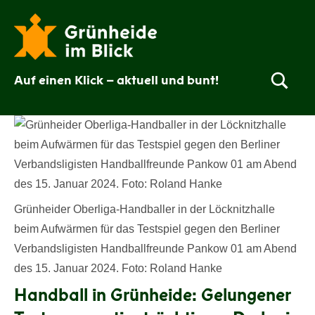
Zum
Inhalt
springen
Auf einen Klick – aktuell und bunt!
Grünheide
im
Blick
Grünheider Oberliga-Handballer in der Löcknitzhalle
beim Aufwärmen für das Testspiel gegen den Berliner
Verbandsligisten Handballfreunde Pankow 01 am Abend
des 15. Januar 2024. Foto: Roland Hanke
Handball in Grünheide: Gelungener