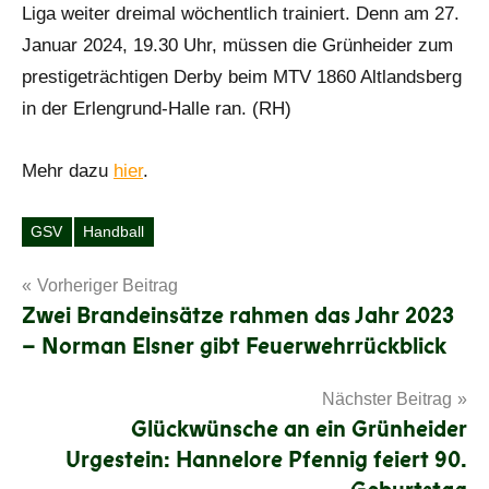
Liga weiter dreimal wöchentlich trainiert. Denn am 27.
Januar 2024, 19.30 Uhr, müssen die Grünheider zum
prestigeträchtigen Derby beim MTV 1860 Altlandsberg
in der Erlengrund-Halle ran. (RH)
Mehr dazu
hier
.
GSV
Handball
Schlagwörter
Beitragsnavigation
Vorheriger Beitrag
Zwei Brandeinsätze rahmen das Jahr 2023
– Norman Elsner gibt Feuerwehrrückblick
Nächster Beitrag
Glückwünsche an ein Grünheider
Urgestein: Hannelore Pfennig feiert 90.