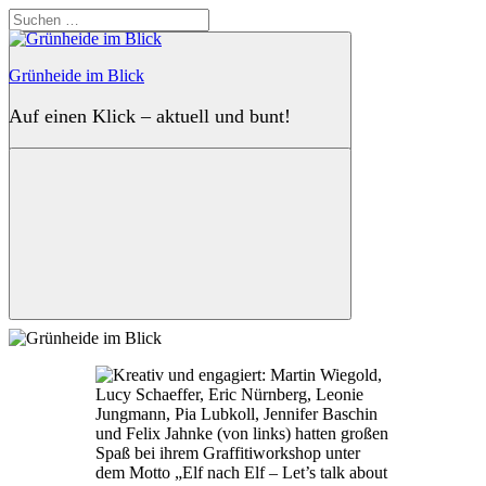
Zum
Suchen
Inhalt
nach:
springen
Grünheide im Blick
Auf einen Klick – aktuell und bunt!
Suchen