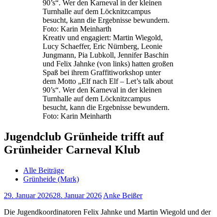
Kreativ und engagiert: Martin Wiegold,
Lucy Schaeffer, Eric Nürnberg, Leonie
Jungmann, Pia Lubkoll, Jennifer Baschin
und Felix Jahnke (von links) hatten großen
Spaß bei ihrem Graffitiworkshop unter
dem Motto „Elf nach Elf – Let’s talk about
90’s“. Wer den Karneval in der kleinen
Turnhalle auf dem Löcknitzcampus
besucht, kann die Ergebnisse bewundern.
Foto: Karin Meinharth
Jugendclub Grünheide trifft auf
Grünheider Carneval Klub
Alle Beiträge
Grünheide (Mark)
29. Januar 2026
28. Januar 2026
Anke Beißer
Die Jugendkoordinatoren Felix Jahnke und Martin Wiegold und der