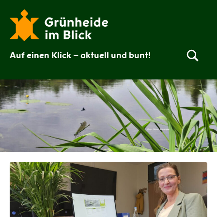
Zum
Inhalt
springen
Auf einen Klick – aktuell und bunt!
Grünheide
im
Blick