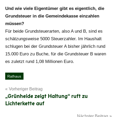
Und wie viele Eigentümer gibt es eigentlich, die
Grundsteuer in die Gemeindekasse einzahlen
müssen?
Für beide Grundsteuerarten, also A und B, sind es
schätzungsweise 5000 Steuerzahler. Im Haushalt
schlugen bei der Grundsteuer A bisher jährlich rund
15.000 Euro zu Buche, für die Grundsteuer B waren
es zuletzt rund 1,08 Millionen Euro.
Rathaus
Schlagwörter
Beitragsnavigation
Vorheriger Beitrag
„Grünheide zeigt Haltung“ ruft zu
Lichterkette auf
Nächster Beitrag