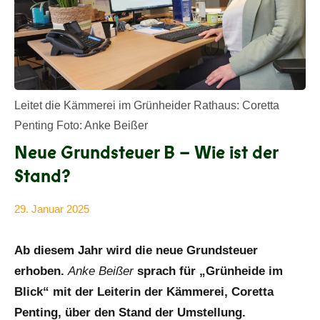
Leitet die Kämmerei im Grünheider Rathaus: Coretta
Penting Foto: Anke Beißer
Neue Grundsteuer B – Wie ist der
Stand?
29. Januar 2025
Anke
Alle
Beißer
Beiträge
Ab diesem Jahr wird die neue Grundsteuer
erhoben.
Anke Beißer
sprach für „Grünheide im
Blick“ mit der Leiterin der Kämmerei, Coretta
Penting, über den Stand der Umstellung.