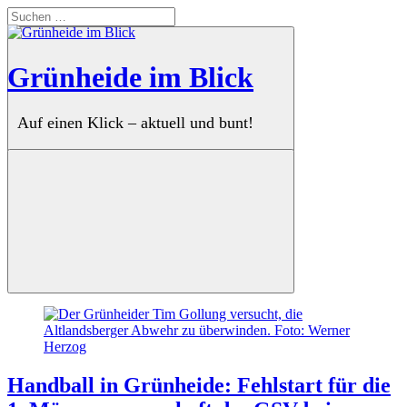
Zum
Suchen
Inhalt
nach:
springen
Grünheide im Blick
Auf einen Klick – aktuell und bunt!
Suchen
Handball in Grünheide: Fehlstart für die