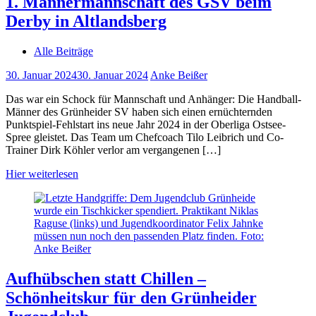
1. Männermannschaft des GSV beim
Derby in Altlandsberg
Alle Beiträge
30. Januar 2024
30. Januar 2024
Anke Beißer
Das war ein Schock für Mannschaft und Anhänger: Die Handball-
Männer des Grünheider SV haben sich einen ernüchternden
Punktspiel-Fehlstart ins neue Jahr 2024 in der Oberliga Ostsee-
Spree gleistet. Das Team um Chefcoach Tilo Leibrich und Co-
Trainer Dirk Köhler verlor am vergangenen […]
Hier weiterlesen
Aufhübschen statt Chillen –
Schönheitskur für den Grünheider