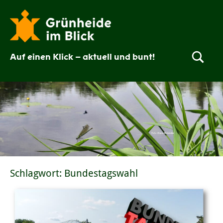
Zum
Inhalt
springen
Auf einen Klick – aktuell und bunt!
Grünheide
im
Blick
Schlagwort:
Bundestagswahl