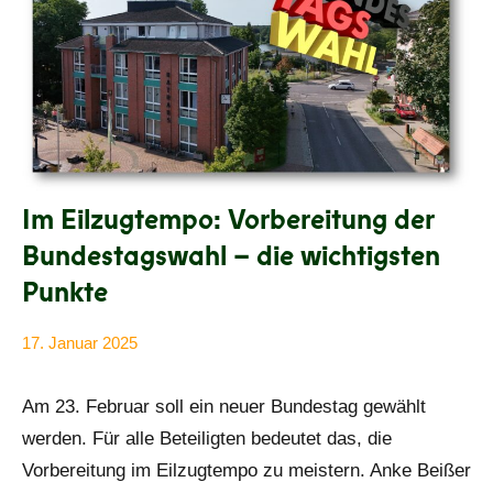
Im Eilzugtempo: Vorbereitung der
Bundestagswahl – die wichtigsten
Punkte
17. Januar 2025
Anke
Alle
Beißer
Beiträge
Am 23. Februar soll ein neuer Bundestag gewählt
werden. Für alle Beteiligten bedeutet das, die
Vorbereitung im Eilzugtempo zu meistern. Anke Beißer