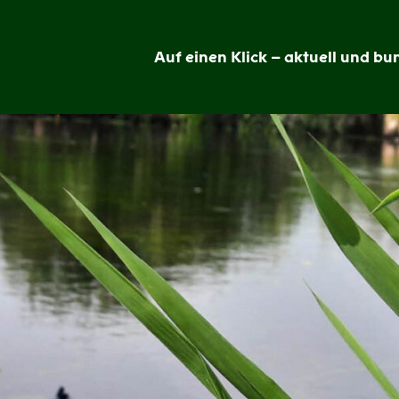
Auf einen Klick – aktuell und bun
Grünheide
im
Blick