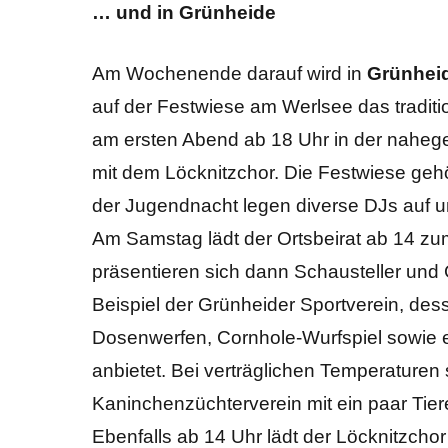
… und in Grünheide
Am Wochenende darauf wird in
Grünheid
auf der Festwiese am Werlsee das traditi
am ersten Abend ab 18 Uhr in der nahege
mit dem Löcknitzchor. Die Festwiese geh
der Jugendnacht legen diverse DJs auf u
Am Samstag lädt der Ortsbeirat ab 14 zu
präsentieren sich dann Schausteller und G
Beispiel der Grünheider Sportverein, des
Dosenwerfen, Cornhole-Wurfspiel sowie e
anbietet. Bei verträglichen Temperature
Kaninchenzüchterverein mit ein paar Tie
Ebenfalls ab 14 Uhr lädt der Löcknitzcho