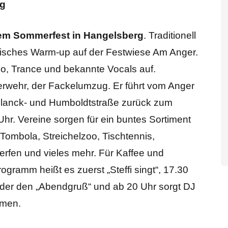
rg
 dem Sommerfest in Hangelsberg
. Traditionell
alisches Warm-up auf der Festwiese Am Anger.
no, Trance und bekannte Vocals auf.
euerwehr, der Fackelumzug. Er führt vom Anger
 Planck- und Humboldtstraße zurück zum
hr. Vereine sorgen für ein buntes Sortiment
Tombola, Streichelzoo, Tischtennis,
fen und vieles mehr. Für Kaffee und
gramm heißt es zuerst „Steffi singt“, 17.30
Kinder den „Abendgruß“ und ab 20 Uhr sorgt DJ
hmen.