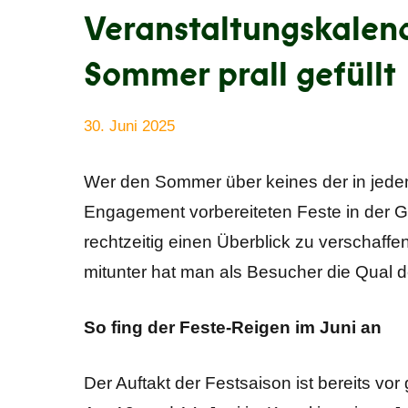
Veranstaltungskalend
Sommer prall gefüllt
30. Juni 2025
Anke
Alle
Beißer
Beiträge
Wer den Sommer über keines der in jedem
Engagement vorbereiteten Feste in der Ge
rechtzeitig einen Überblick zu verschaff
mitunter hat man als Besucher die Qual d
So fing der Feste-Reigen im Juni an
Der Auftakt der Festsaison ist bereits v