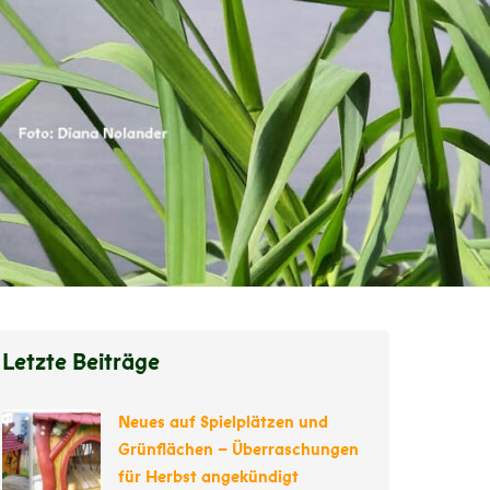
Letzte Beiträge
Neues auf Spielplätzen und
Grünflächen – Überraschungen
für Herbst angekündigt