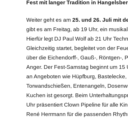
Fest mit langer Tradition in Hangelsbe
Weiter geht es am
25. und 26. Juli mit
gibt es am Freitag, ab 19 Uhr, ein musik
Hierfür legt DJ Paul Wolf ab 21 Uhr Tech
Gleichzeitig startet, begleitet von der F
über die Eichendorff-, Gauß-, Röntgen-,
Anger. Der Fest-Samstag beginnt um 15 U
an Angeboten wie Hüpfburg, Bastelecke, 
Torwandschießen, Entenangeln, Dosenwer
Kuchen ist gesorgt. Beim Unterhaltungspro
Uhr präsentiert Clown Pipeline für alle 
René Herrmann für die passenden Rhyt