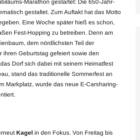
Jubiläums-Marathon gestartet: Die 650-Jahr-
atisch gestaltet. Zum Auftakt hat das Motto
gegeben. Eine Woche später hieß es schon,
maßen Fest-Hopping zu betreiben. Denn am
Kienbaum, dem nördlichsten Teil der
r ihren Geburtstag gefeiert sowie den
as Dorf sich dabei mit seinem Heimatfest
eeau, stand das traditionelle Sommerfest an
dem Markplatz, wurde das neue E-Carsharing-
tiert.
erneut
Kagel
in den Fokus. Von Freitag bis