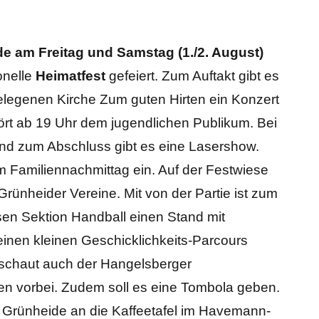
e am Freitag und Samstag (1./2. August)
onelle
Heimatfest
gefeiert. Zum Auftakt gibt es
legenen Kirche Zum guten Hirten ein Konzert
ört ab 19 Uhr dem jugendlichen Publikum. Bei
nd zum Abschluss gibt es eine Lasershow.
m Familiennachmittag ein. Auf der Festwiese
rünheider Vereine. Mit von der Partie ist zum
sen Sektion Handball einen Stand mit
inen kleinen Geschicklichkeits-Parcours
n schaut auch der Hangelsberger
ren vorbei. Zudem soll es eine Tombola geben.
r Grünheide an die Kaffeetafel im Havemann-