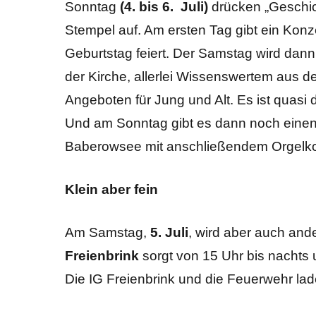
Sonntag
(4. bis 6. Juli)
drücken „Geschic
Stempel auf. Am ersten Tag gibt ein Konz
Geburtstag feiert. Der Samstag wird dann 
der Kirche, allerlei Wissenswertem aus de
Angeboten für Jung und Alt. Es ist quas
Und am Sonntag gibt es dann noch eine
Baberowsee mit anschließendem Orgelkon
Klein aber fein
Am Samstag,
5. Juli
, wird aber auch and
Freienbrink
sorgt von 15 Uhr bis nachts
Die IG Freienbrink und die Feuerwehr lad