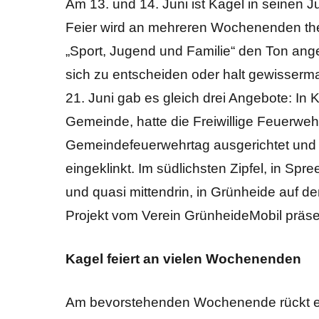
Am 13. und 14. Juni ist Kagel in seinen 
Feier wird an mehreren Wochenenden them
„Sport, Jugend und Familie“ den Ton an
sich zu entscheiden oder halt gewisser
21. Juni gab es gleich drei Angebote: In 
Gemeinde, hatte die Freiwillige Feuerweh
Gemeindefeuerwehrtag ausgerichtet und d
eingeklinkt. Im südlichsten Zipfel, in Spr
und quasi mittendrin, in Grünheide auf 
Projekt vom Verein GrünheideMobil präsen
Kagel feiert an vielen Wochenenden
Am bevorstehenden Wochenende rückt 