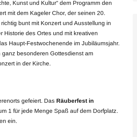
hte, Kunst und Kultur“ dem Programm den
ert mit dem Kageler Chor, der seinen 20.
richtig bunt mit Konzert und Ausstellung in
r Historie des Ortes und mit kreativen
i das Haupt-Festwochenende im Jubiläumsjahr.
n ganz besonderen Gottesdienst am
zert in der Kirche.
erenorts gefeiert. Das
Räuberfest in
 um 1 für jede Menge Spaß auf dem Dorfplatz.
en ein.