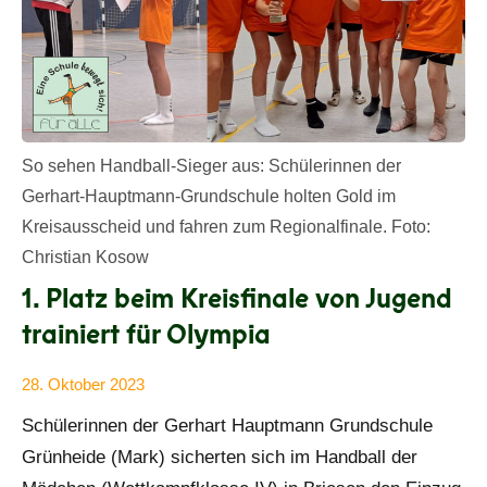
So sehen Handball-Sieger aus: Schülerinnen der
Gerhart-Hauptmann-Grundschule holten Gold im
Kreisausscheid und fahren zum Regionalfinale. Foto:
Christian Kosow
1. Platz beim Kreisfinale von Jugend
trainiert für Olympia
28. Oktober 2023
Anke
Alle
Schülerinnen der Gerhart Hauptmann Grundschule
Beißer
Beiträge
Grünheide (Mark) sicherten sich im Handball der