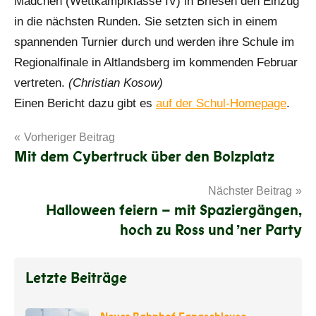
Mädchen (Wettkampfklasse IV) in Briesen den Einzug
in die nächsten Runden. Sie setzten sich in einem
spannenden Turnier durch und werden ihre Schule im
Regionalfinale in Altlandsberg im kommenden Februar
vertreten.
(Christian Kosow)
Einen Bericht dazu gibt es
auf der Schul-Homepage
.
Beitragsnavigation
Vorheriger Beitrag
Mit dem Cybertruck über den Bolzplatz
Nächster Beitrag
Halloween feiern – mit Spaziergängen,
hoch zu Ross und ’ner Party
Letzte Beiträge