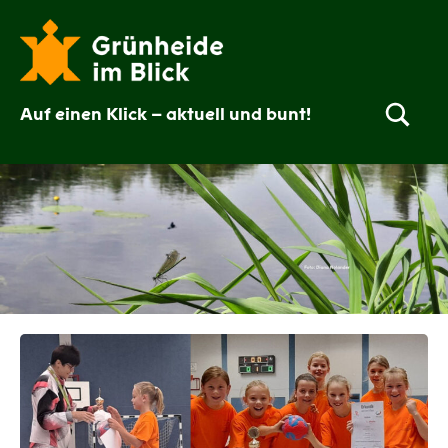
Zum
Inhalt
springen
Auf einen Klick – aktuell und bunt!
Grünheide
im
Blick